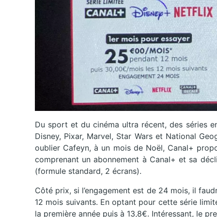
Du sport et du cinéma ultra récent, des séries e
Disney, Pixar, Marvel, Star Wars et National Geo
oublier Cafeyn, à un mois de Noël, Canal+ propo
comprenant un abonnement à Canal+ et sa déclin
(formule standard, 2 écrans).
Côté prix, si l’engagement est de 24 mois, il fa
12 mois suivants. En optant pour cette série limi
la première année puis à 13,8€. Intéressant, le pr