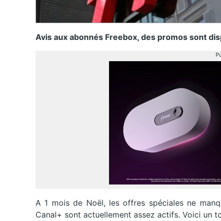
Avis aux abonnés Freebox, des promos sont disp
Pu
A 1 mois de Noël, les offres spéciales ne manq
Canal+ sont actuellement assez actifs. Voici un t