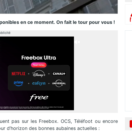
onibles en ce moment. On fait le tour pour vous !
blicité
uent pas sur les Freebox. OCS, Téléfoot ou encore
our d’horizon des bonnes aubaines actuelles :