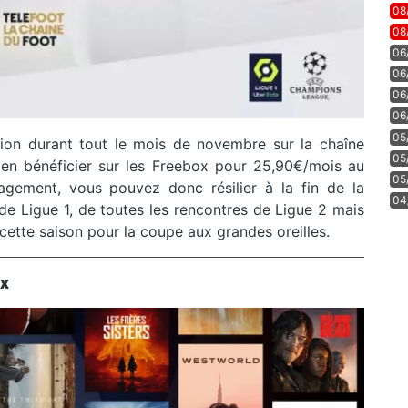
08
08
06
06
06
06
05
ion durant tout le mois de novembre sur la chaîne
05
 en bénéficier sur les Freebox pour 25,90€/mois au
05
agement, vous pouvez donc résilier à la fin de la
04
e Ligue 1, de toutes les rencontres de Ligue 2 mais
ette saison pour la coupe aux grandes oreilles.
ox