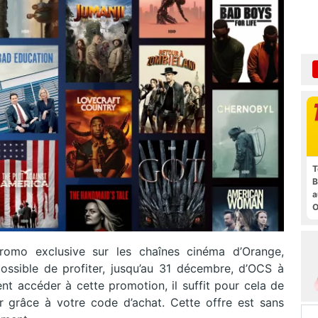
T
B
a
O
t
romo exclusive sur les chaînes cinéma d’Orange,
possible de profiter, jusqu’au 31 décembre, d’OCS à
 accéder à cette promotion, il suffit pour cela de
 grâce à votre code d’achat. Cette offre est sans