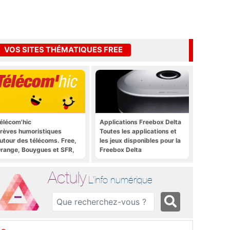
VOS SITES THÉMATIQUES FREE
élécom'hic
Applications Freebox Delta
rèves humoristiques
Toutes les applications et
utour des télécoms. Free,
les jeux disponibles pour la
range, Bouygues et SFR,
Freebox Delta
ous y passent.
Actuly
L'info numérique