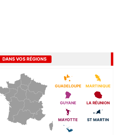
DANS VOS RÉGIONS
GUADELOUPE
MARTINIQUE
GUYANE
LA RÉUNION
MAYOTTE
ST MARTIN