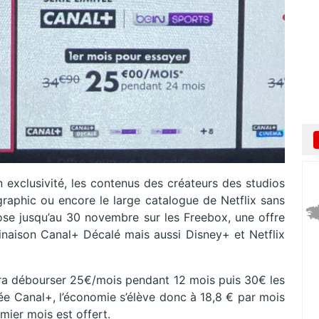
n exclusivité, les contenus des créateurs des studios
graphic ou encore le large catalogue de Netflix sans
se jusqu’au 30 novembre sur les Freebox, une offre
aison Canal+ Décalé mais aussi Disney+ et Netflix
udra débourser 25€/mois pendant 12 mois puis 30€ les
tée Canal+, l’économie s’élève donc à 18,8 € par mois
emier mois est offert.