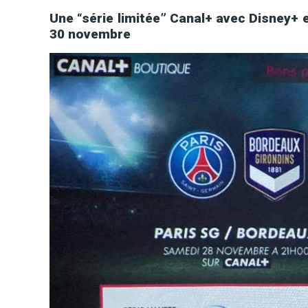
Une “série limitée” Canal+ avec Disney+ e
30 novembre