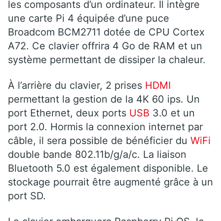
les composants d’un ordinateur. Il intègre
une carte Pi 4 équipée d’une puce
Broadcom BCM2711 dotée de CPU Cortex
A72. Ce clavier offrira 4 Go de RAM et un
système permettant de dissiper la chaleur.
À l’arrière du clavier, 2 prises
HDMI
permettant la gestion de la 4K 60 ips. Un
port Ethernet, deux ports
USB
3.0 et un
port 2.0. Hormis la connexion internet par
câble, il sera possible de bénéficier du
WiFi
double bande 802.11b/g/a/c. La liaison
Bluetooth 5.0 est également disponible. Le
stockage pourrait être augmenté grâce à un
port SD.