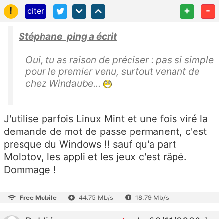
!
+
-
citer
Stéphane_ping a écrit
Oui, tu as raison de préciser : pas si simple
pour le premier venu, surtout venant de
chez Windaube...
J'utilise parfois Linux Mint et une fois viré la
demande de mot de passe permanent, c'est
presque du Windows !! sauf qu'a part
Molotov, les appli et les jeux c'est râpé.
Dommage !
Free Mobile
44.75 Mb/s
18.79 Mb/s