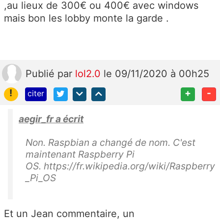
,au lieux de 300€ ou 400€ avec windows
mais bon les lobby monte la garde .
Publié
par
lol2.0
le 09/11/2020 à 00h25
!
+
-
citer
aegir_fr a écrit
Non. Raspbian a changé de nom. C'est
maintenant Raspberry Pi
OS. https://fr.wikipedia.org/wiki/Raspberry
_Pi_OS
Et un Jean commentaire, un