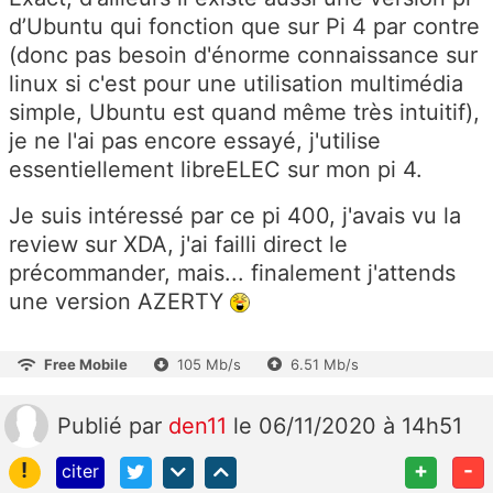
d’Ubuntu qui fonction que sur Pi 4 par contre
(donc pas besoin d'énorme connaissance sur
linux si c'est pour une utilisation multimédia
simple, Ubuntu est quand même très intuitif),
je ne l'ai pas encore essayé, j'utilise
essentiellement libreELEC sur mon pi 4.
Je suis intéressé par ce pi 400, j'avais vu la
review sur XDA, j'ai failli direct le
précommander, mais... finalement j'attends
une version AZERTY
Free Mobile
105 Mb/s
6.51 Mb/s
Publié
par
den11
le 06/11/2020 à 14h51
!
+
-
citer