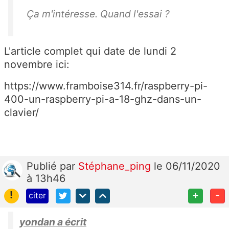
Ça m'intéresse. Quand l'essai ?
L'article complet qui date de lundi 2
novembre ici:
https://www.framboise314.fr/raspberry-pi-
400-un-raspberry-pi-a-18-ghz-dans-un-
clavier/
Publié
par
Stéphane_ping
le 06/11/2020
à 13h46
!
+
-
citer
yondan a écrit