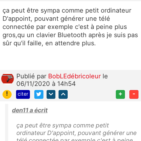
ça peut être sympa comme petit ordinateur
D'appoint, pouvant générer une télé
connectée par exemple c'est à peine plus
gros,qu un clavier Bluetooth après je suis pas
sûr qu'il faille, en attendre plus.
Publié
par
BobLEdébricoleur
le
06/11/2020 à 14h54
!
+
-
citer
den11 a écrit
ça peut être sympa comme petit
ordinateur D'appoint, pouvant générer une
télé connectée par exemple c'est à peine