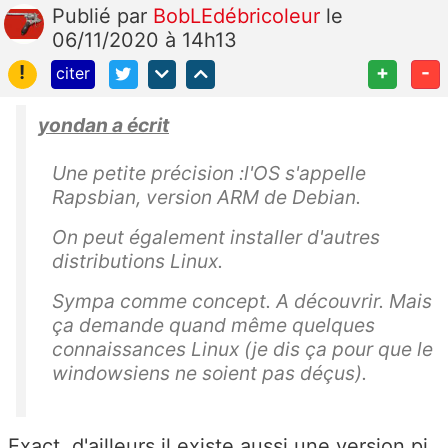
Publié
par
BobLEdébricoleur
le
06/11/2020 à 14h13
!
+
-
citer
yondan a écrit
Une petite précision :l'OS s'appelle
Rapsbian, version ARM de Debian.
On peut également installer d'autres
distributions Linux.
Sympa comme concept. A découvrir. Mais
ça demande quand même quelques
connaissances Linux (je dis ça pour que le
windowsiens ne soient pas déçus).
Exact, d'ailleurs il existe aussi une version pi