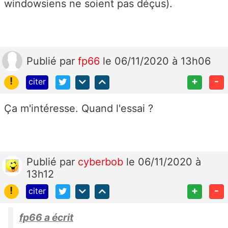
windowsiens ne soient pas déçus).
Publié
par
fp66
le 06/11/2020 à 13h06
!
+
-
citer
Ça m'intéresse. Quand l'essai ?
Publié
par
cyberbob
le 06/11/2020 à
13h12
!
+
-
citer
fp66 a écrit