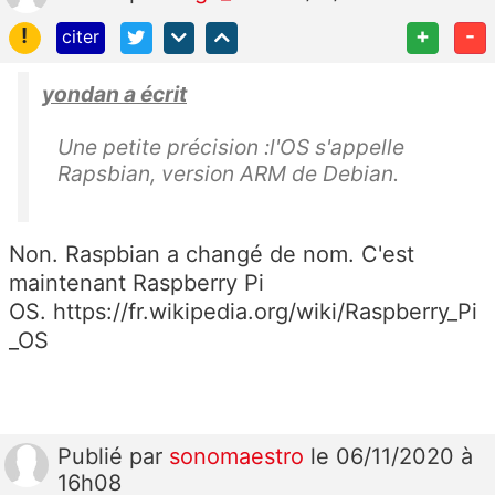
!
+
-
citer
yondan a écrit
Une petite précision :l'OS s'appelle
Rapsbian, version ARM de Debian.
Non. Raspbian a changé de nom. C'est
maintenant Raspberry Pi
OS. https://fr.wikipedia.org/wiki/Raspberry_Pi
_OS
Publié
par
sonomaestro
le 06/11/2020 à
16h08