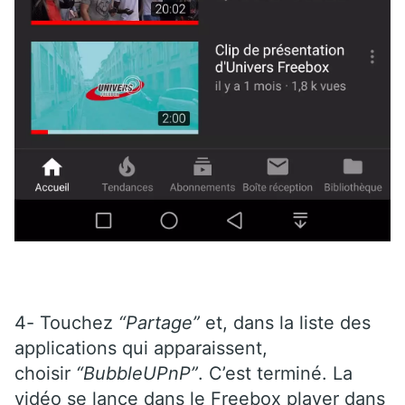
4- Touchez
“Partage”
et, dans la liste des
applications qui apparaissent,
choisir
“BubbleUPnP”
. C’est terminé. La
vidéo se lance dans le Freebox player dans