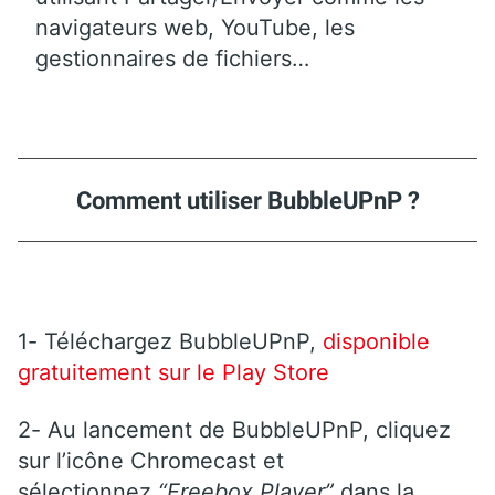
navigateurs web, YouTube, les
gestionnaires de fichiers…
Comment utiliser BubbleUPnP ?
1- Téléchargez BubbleUPnP,
disponible
gratuitement sur le Play Store
2- Au lancement de BubbleUPnP, cliquez
sur l’icône Chromecast et
sélectionnez
“Freebox Player”
dans la