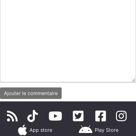
App store
Play Store