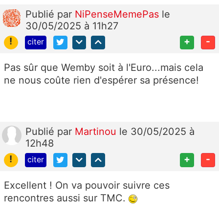
Publié
par
NiPenseMemePas
le
30/05/2025 à 11h27
!
+
-
citer
Pas sûr que Wemby soit à l'Euro...mais cela
ne nous coûte rien d'espérer sa présence!
Publié
par
Martinou
le 30/05/2025 à
12h48
!
+
-
citer
Excellent ! On va pouvoir suivre ces
rencontres aussi sur TMC.