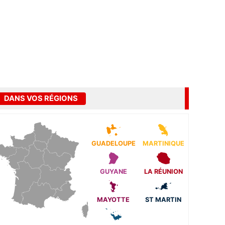
DANS VOS RÉGIONS
GUADELOUPE
MARTINIQUE
GUYANE
LA RÉUNION
MAYOTTE
ST MARTIN