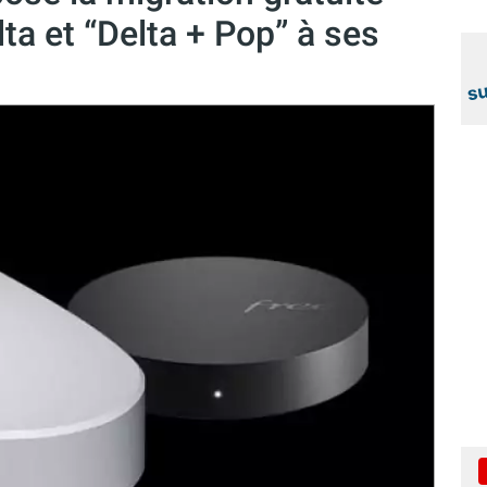
lta et “Delta + Pop” à ses