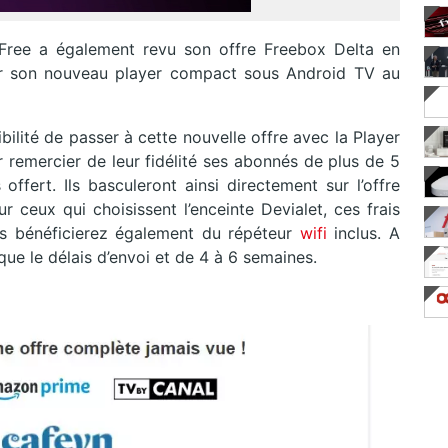
Free a également revu son offre Freebox Delta en
ur son nouveau player compact sous Android TV au
ibilité de passer à cette nouvelle offre avec la Player
ur remercier de leur fidélité ses abonnés de plus de 5
offert. Ils basculeront ainsi directement sur l’offre
 ceux qui choisissent l’enceinte Devialet, ces frais
s bénéficierez également du répéteur
wifi
inclus. A
que le délais d’envoi et de 4 à 6 semaines.