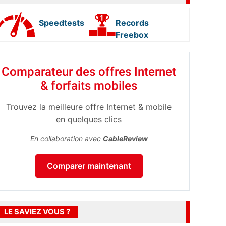
Speedtests
Records
Freebox
Comparateur des offres Internet
& forfaits mobiles
Trouvez la meilleure offre Internet & mobile
en quelques clics
En collaboration avec
CableReview
Comparer maintenant
LE SAVIEZ VOUS ?