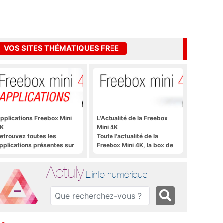
VOS SITES THÉMATIQUES FREE
pplications Freebox Mini
L'Actualité de la Freebox
K
Mini 4K
etrouvez toutes les
Toute l'actualité de la
pplications présentes sur
Freebox Mini 4K, la box de
reebox Mini 4K en un clic
Free sous Android TV
Actuly
L'info numérique