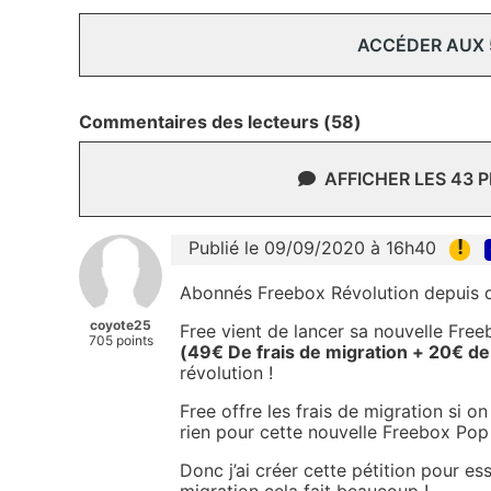
ACCÉDER AUX
Commentaires des lecteurs (58)
AFFICHER LES 43 
!
Publié le 09/09/2020 à 16h40
Abonnés Freebox Révolution depuis 
coyote25
Free vient de lancer sa nouvelle Free
705 points
(49€ De frais de migration + 20€ de f
révolution !
Free offre les frais de migration si o
rien pour cette nouvelle Freebox Pop 
Donc j’ai créer cette pétition pour es
migration cela fait beaucoup !