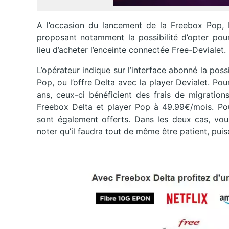
A l’occasion du lancement de la Freebox Pop, 
proposant notamment la possibilité d’opter po
lieu d’acheter l’enceinte connectée Free-Devialet.
L’opérateur indique sur l’interface abonné la poss
Pop, ou l’offre Delta avec la player Devialet. Po
ans, ceux-ci bénéficient des frais de migrations 
Freebox Delta et player Pop à 49.99€/mois. Pour
sont également offerts. Dans les deux cas, vou
noter qu’il faudra tout de même être patient, puis