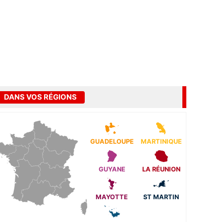
DANS VOS RÉGIONS
GUADELOUPE
MARTINIQUE
GUYANE
LA RÉUNION
MAYOTTE
ST MARTIN