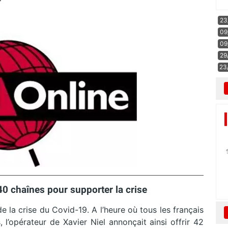
23
09
09
29
23
 40 chaînes pour supporter la crise
 la crise du Covid-19. A l’heure où tous les français
, l’opérateur de Xavier Niel annonçait ainsi offrir 42