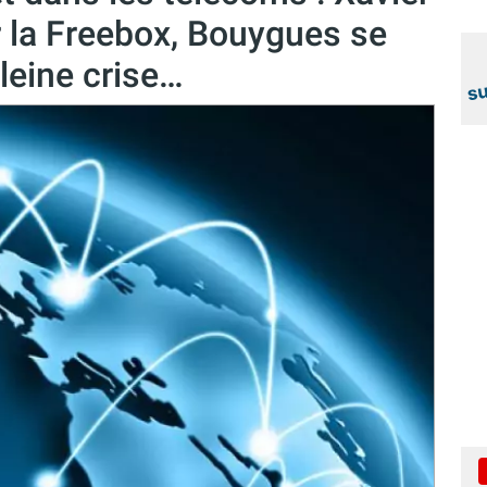
r la Freebox, Bouygues se
leine crise…