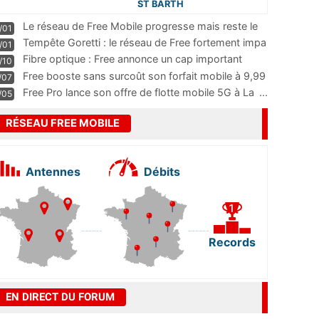
ST BARTH
Le réseau de Free Mobile progresse mais reste le
/01
m
...
Tempête Goretti : le réseau de Free fortement impa
/01
...
Fibre optique : Free annonce un cap important
/10
pass
...
Free booste sans surcoût son forfait mobile à 9,99
/07
...
Free Pro lance son offre de flotte mobile 5G à La
...
/05
RÉSEAU FREE MOBILE
Antennes
Débits
Records
EN DIRECT DU FORUM