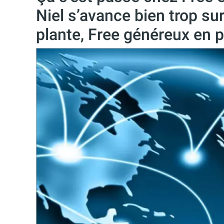
Niel s’avance bien trop su
plante, Free généreux en p