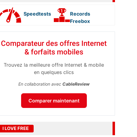
Speedtests
Records
Freebox
Comparateur des offres Internet
& forfaits mobiles
Trouvez la meilleure offre Internet & mobile
en quelques clics
En collaboration avec
CableReview
Comparer maintenant
I LOVE FREE