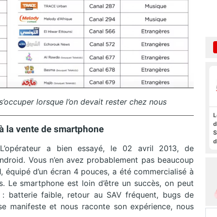
s’occuper lorsque l’on devait rester chez nous
L
d
à la vente de smartphone
S
d
 L’opérateur a bien essayé, le 02 avril 2013, de
a
f
ndroid. Vous n’en avez probablement pas beaucoup
t
, équipé d’un écran 4 pouces, a été commercialisé à
F
 Le smartphone est loin d’être un succès, on peut
 : batterie faible, retour au SAV fréquent, bugs de
l se manifeste et nous raconte son expérience, nous