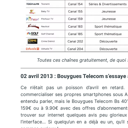
Toutes ces chaînes gratuitement, de quoi 
02 avril 2013 : Bouygues Telecom s’essaye 
Ce n’était pas un poisson d’avril en retard.
commercialiser ses propres smartphones sous A
entendu parler, mais le Bouygues Telecom Bs 401
159€ ou à 9.90€ avec des offres d’abonnements.
trouver sur internet quelques avis peu glorieux
l’interface… Si quelqu’un en a déjà eu un, qu’i