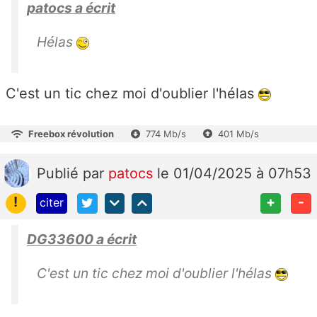
patocs a écrit
Hélas
C'est un tic chez moi d'oublier l'hélas
Freebox révolution
774 Mb/s
401 Mb/s
Publié
par
patocs
le 01/04/2025 à 07h53
!
+
-
citer
DG33600 a écrit
C'est un tic chez moi d'oublier l'hélas