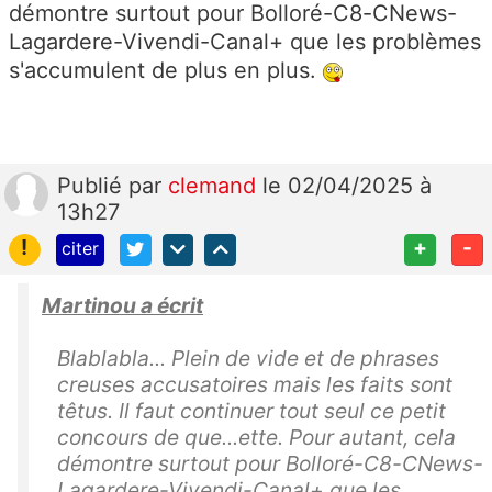
démontre surtout pour Bolloré-C8-CNews-
Lagardere-Vivendi-Canal+ que les problèmes
s'accumulent de plus en plus.
Publié
par
clemand
le 02/04/2025 à
13h27
!
+
-
citer
Martinou a écrit
Blablabla... Plein de vide et de phrases
creuses accusatoires mais les faits sont
têtus. Il faut continuer tout seul ce petit
concours de que...ette. Pour autant, cela
démontre surtout pour Bolloré-C8-CNews-
Lagardere-Vivendi-Canal+ que les