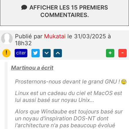
AFFICHER LES 15 PREMIERS
COMMENTAIRES.
Publié
par
Mukatai
le 31/03/2025 à
18h32
!
+
-
citer
Martinou a écrit
Prosternons-nous devant le grand GNU !
Linux est un cadeau du ciel et MacOS est
lui aussi basé sur noyau Unix...
Alors que Windaube est toujours basé sur
un noyau d'inspiration DOS-NT dont
l'architecture n'a pas beaucoup évolué