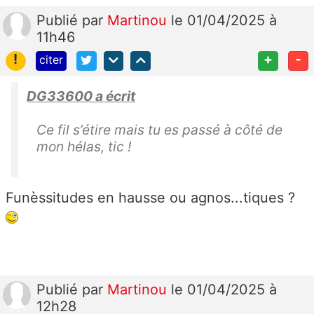
Publié
par
Martinou
le 01/04/2025 à
11h46
!
+
-
citer
DG33600 a écrit
Ce fil s’étire mais tu es passé à côté de
mon hélas, tic !
Funèssitudes en hausse ou agnos...tiques ?
Publié
par
Martinou
le 01/04/2025 à
12h28