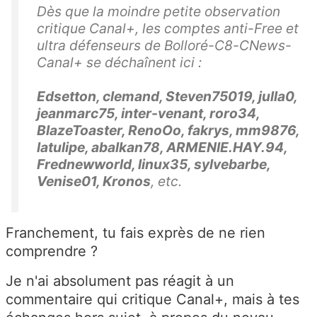
Dès que la moindre petite observation
critique Canal+, les comptes anti-Free et
ultra défenseurs de Bolloré-C8-CNews-
Canal+ se déchaînent ici :
Edsetton, clemand, Steven75019, julla0,
jeanmarc75, inter-venant, roro34,
BlazeToaster, RenoOo, fakrys, mm9876,
latulipe, abalkan78, ARMENIE.HAY.94,
Frednewworld, linux35, sylvebarbe,
Venise01, Kronos
, etc.
Franchement, tu fais exprès de ne rien
comprendre ?
Je n'ai absolument pas réagit à un
commentaire qui critique Canal+, mais à tes