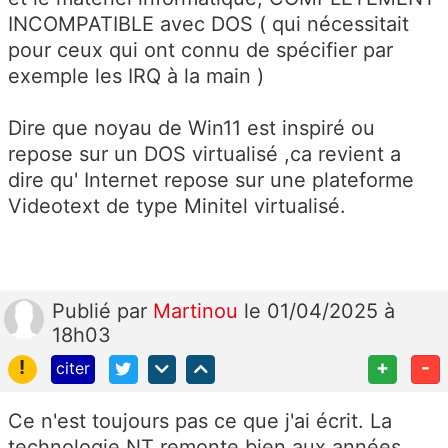
INCOMPATIBLE avec DOS ( qui nécessitait
pour ceux qui ont connu de spécifier par
exemple les IRQ à la main )
Dire que noyau de Win11 est inspiré ou
repose sur un DOS virtualisé ,ca revient a
dire qu' Internet repose sur une plateforme
Videotext de type Minitel virtualisé.
Publié
par
Martinou
le 01/04/2025 à
18h03
!
+
-
citer
Ce n'est toujours pas ce que j'ai écrit. La
technologie NT remonte bien aux années