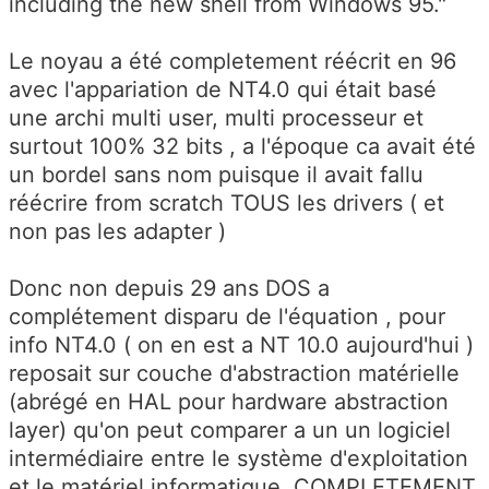
including the new shell from Windows 95."
Le noyau a été completement réécrit en 96
avec l'appariation de NT4.0 qui était basé
une archi multi user, multi processeur et
surtout 100% 32 bits , a l'époque ca avait été
un bordel sans nom puisque il avait fallu
réécrire from scratch TOUS les drivers ( et
non pas les adapter )
Donc non depuis 29 ans DOS a
complétement disparu de l'équation , pour
info NT4.0 ( on en est a NT 10.0 aujourd'hui )
reposait sur couche d'abstraction matérielle
(abrégé en HAL pour hardware abstraction
layer) qu'on peut comparer a un un logiciel
intermédiaire entre le système d'exploitation
et le matériel informatique, COMPLETEMENT