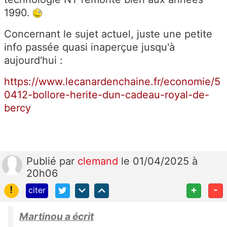
1990.
Concernant le sujet actuel, juste une petite
info passée quasi inaperçue jusqu'à
aujourd'hui :
https://www.lecanardenchaine.fr/economie/5
0412-bollore-herite-dun-cadeau-royal-de-
bercy
Publié
par
clemand
le 01/04/2025 à
20h06
!
+
-
citer
Martinou a écrit