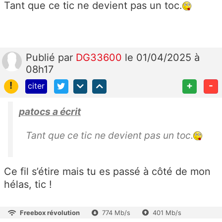
Tant que ce tic ne devient pas un toc.
Publié
par
DG33600
le 01/04/2025 à
08h17
!
+
-
citer
patocs a écrit
Tant que ce tic ne devient pas un toc.
Ce fil s’étire mais tu es passé à côté de mon
hélas, tic !
Freebox révolution
774 Mb/s
401 Mb/s