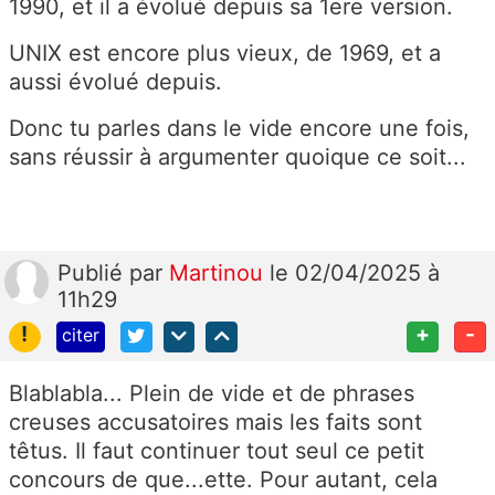
1990, et il a évolué depuis sa 1ere version.
UNIX est encore plus vieux, de 1969, et a
aussi évolué depuis.
Donc tu parles dans le vide encore une fois,
sans réussir à argumenter quoique ce soit...
Publié
par
Martinou
le 02/04/2025 à
11h29
!
+
-
citer
Blablabla... Plein de vide et de phrases
creuses accusatoires mais les faits sont
têtus. Il faut continuer tout seul ce petit
concours de que...ette. Pour autant, cela