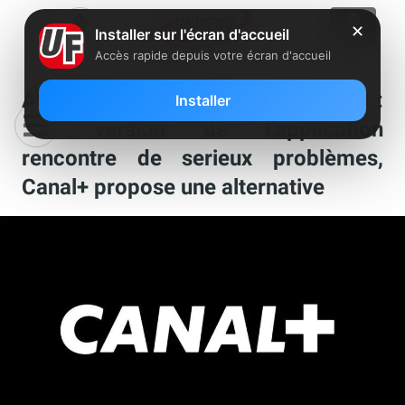
✕
Installer sur l'écran d'accueil
Accès rapide depuis votre écran d'accueil
Abonnés Freebox avec myCanal :
Installer
une version de l’application
rencontre de serieux problèmes,
Canal+ propose une alternative