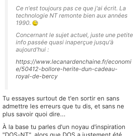
Ce n'est toujours pas ce que j'ai écrit. La
technologie NT remonte bien aux années
1990.
Concernant le sujet actuel, juste une petite
info passée quasi inaperçue jusqu'à
aujourd'hui :
https://www.lecanardenchaine.fr/economi
e/50412-bollore-herite-dun-cadeau-
royal-de-bercy
Tu essayes surtout de t'en sortir en sans
admettre les erreurs que tu dis, et sans ne
plus savoir quoi dire...
À la base tu parles d'un noyau d'inspiration
"DOS-NT", alors que DOS a justement été