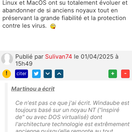
Linux et MacOS ont su totalement évoluer et
abandonner de si anciens noyaux tout en
préservant la grande fiabilité et la protection
contre les virus.
Publié
par
Sulivan74
le 01/04/2025 à
15h49
!
+
-
citer
Martinou a écrit
Ce n'est pas ce que j'ai écrit. Windaube est
toujours basé sur un noyau NT (“inspiré
de" ou avec DOS virtualisé) dont
l'architecture technologie est extrêmement
ancienne puisqu'elle remonte au tout