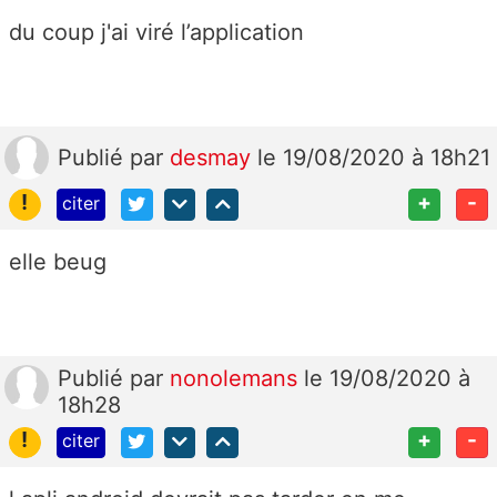
du coup j'ai viré l’application
Publié
par
desmay
le 19/08/2020 à 18h21
!
+
-
citer
elle beug
Publié
par
nonolemans
le 19/08/2020 à
18h28
!
+
-
citer