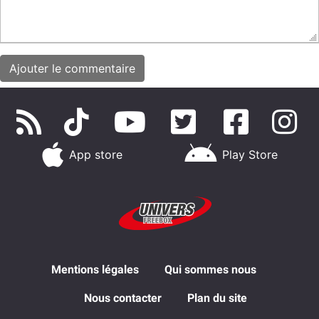
App store
Play Store
Mentions légales
Qui sommes nous
Nous contacter
Plan du site