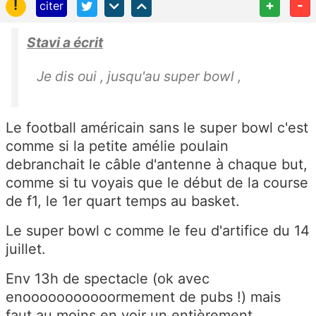
!
+
-
citer
Stavi a écrit
Je dis oui , jusqu'au super bowl ,
Le football américain sans le super bowl c'est
comme si la petite amélie poulain
debranchait le câble d'antenne à chaque but,
comme si tu voyais que le début de la course
de f1, le 1er quart temps au basket.
Le super bowl c comme le feu d'artifice du 14
juillet.
Env 13h de spectacle (ok avec
enooooooooooormement de pubs !) mais
faut au moins en voir un entièrement