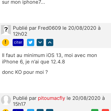
sur mon iphone7...
Publié
par
Fred0609
le 20/08/2020 à
12h02
!
citer
Il faut au minimum iOS 13, moi avec mon
iPhone 6, je n’ai que 12.4.8
donc KO pour moi ?
Publié
par
pitoumacfly
le 20/08/2020 à
15h17