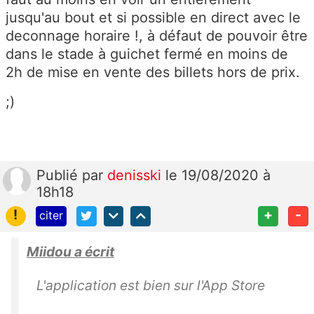
jusqu'au bout et si possible en direct avec le
deconnage horaire !, à défaut de pouvoir être
dans le stade à guichet fermé en moins de
2h de mise en vente des billets hors de prix.
;)
Publié
par
denisski
le 19/08/2020 à
18h18
!
+
-
citer
Miidou a écrit
L'application est bien sur l'App Store