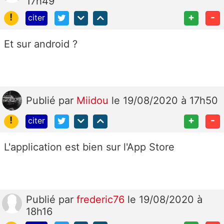
17h49
!
+
-
citer
Et sur android ?
Publié
par
Miidou
le 19/08/2020 à 17h50
!
+
-
citer
L'application est bien sur l'App Store
Publié
par
frederic76
le 19/08/2020 à
18h16