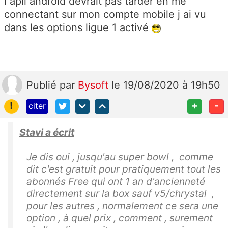
l apli android devrait pas tarder en me
connectant sur mon compte mobile j ai vu
dans les options ligue 1 activé
Publié
par
Bysoft
le 19/08/2020 à 19h50
!
+
-
citer
Stavi a écrit
Je dis oui , jusqu'au super bowl , comme
dit c'est gratuit pour pratiquement tout les
abonnés Free qui ont 1 an d'ancienneté
directement sur la box sauf v5/chrystal ,
pour les autres , normalement ce sera une
option , à quel prix , comment , surement