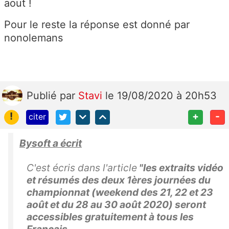
aout !
Pour le reste la réponse est donné par
nonolemans
Publié
par
Stavi
le 19/08/2020 à 20h53
!
+
-
citer
Bysoft a écrit
C'est écris dans l'article
"les extraits vidéo
et résumés des deux 1ères journées du
championnat (weekend des 21, 22 et 23
août et du 28 au 30 août 2020) seront
accessibles gratuitement à tous les
Français.