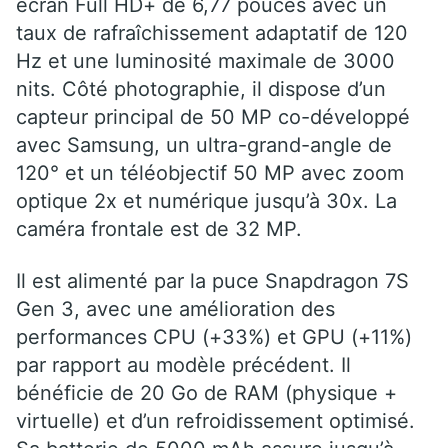
écran Full HD+ de 6,77 pouces avec un
taux de rafraîchissement adaptatif de 120
Hz et une luminosité maximale de 3000
nits. Côté photographie, il dispose d’un
capteur principal de 50 MP co-développé
avec Samsung, un ultra-grand-angle de
120° et un téléobjectif 50 MP avec zoom
optique 2x et numérique jusqu’à 30x. La
caméra frontale est de 32 MP.
Il est alimenté par la puce Snapdragon 7S
Gen 3, avec une amélioration des
performances CPU (+33%) et GPU (+11%)
par rapport au modèle précédent. Il
bénéficie de 20 Go de RAM (physique +
virtuelle) et d’un refroidissement optimisé.