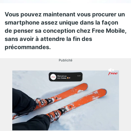
Vous pouvez maintenant vous procurer un
smartphone assez unique dans la façon
de penser sa conception chez Free Mobile,
sans avoir à attendre la fin des
précommandes.
Publicité