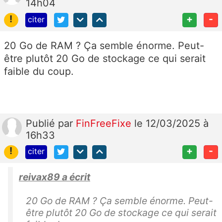
14h04
!
+
-
citer
20 Go de RAM ? Ça semble énorme. Peut-
être plutôt 20 Go de stockage ce qui serait
faible du coup.
Publié
par
FinFreeFixe
le 12/03/2025 à
16h33
!
+
-
citer
reivax89 a écrit
20 Go de RAM ? Ça semble énorme. Peut-
être plutôt 20 Go de stockage ce qui serait