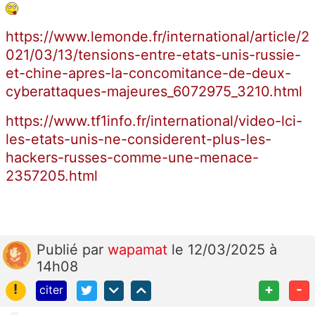
https://www.lemonde.fr/international/article/2
021/03/13/tensions-entre-etats-unis-russie-
et-chine-apres-la-concomitance-de-deux-
cyberattaques-majeures_6072975_3210.html
https://www.tf1info.fr/international/video-lci-
les-etats-unis-ne-considerent-plus-les-
hackers-russes-comme-une-menace-
2357205.html
Publié
par
wapamat
le 12/03/2025 à
14h08
!
+
-
citer