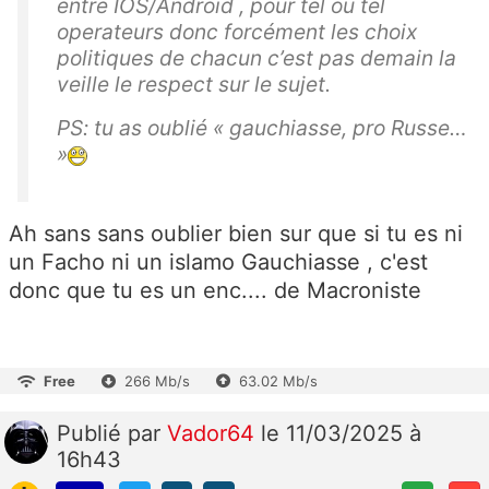
entre IOS/Android , pour tel ou tel
operateurs donc forcément les choix
politiques de chacun c’est pas demain la
veille le respect sur le sujet.
PS: tu as oublié « gauchiasse, pro Russe…
»
Ah sans sans oublier bien sur que si tu es ni
un Facho ni un islamo Gauchiasse , c'est
donc que tu es un enc.... de Macroniste
Free
266 Mb/s
63.02 Mb/s
Publié
par
Vador64
le 11/03/2025 à
16h43