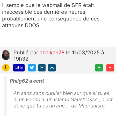
Il semble que le webmail de SFR était
inaccessible ces dernières heures,
probablement une conséquence de ces
attaques DDOS.
Publié
par
abalkan78
le 11/03/2025 à
19h32
!
+
-
citer
Philg62 a écrit
Ah sans sans oublier bien sur que si tu es
ni un Facho ni un islamo Gauchiasse , c'est
donc que tu es un enc.... de Macroniste