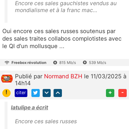
Encore ces sales gauchistes vendus au
mondialisme et à la franc mac...
Oui encore ces sales russes soutenus par
des sales traites collabos complotistes avec
le QI d'un mollusque ...
Freebox révolution
815 Mb/s
539 Mb/s
Publié
par
Normand BZH
le 11/03/2025 à
14h14
!
+
-
citer
latulipe a écrit
Encore ces sales russes