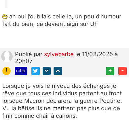
ah oui j’oubliais celle la, un peu d’humour
fait du bien, ca devient aigri sur UF
Publié
par
sylvebarbe
le 11/03/2025 à
20h07
!
+
-
citer
Lorsque je vois le niveau des échanges je
rêve que tous ces individus partent au front
lorsque Macron déclarera la guerre Poutine.
Vu la bêtise ils ne meritent pas plus que de
finir comme chair à canons.