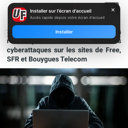
✕
Installer sur l'écran d'accueil
Accès rapide depuis votre écran d'accueil
[MàJ] Un groupe de hackers
Installer
revendique de nouvelles
cyberattaques sur les sites de Free,
SFR et Bouygues Telecom