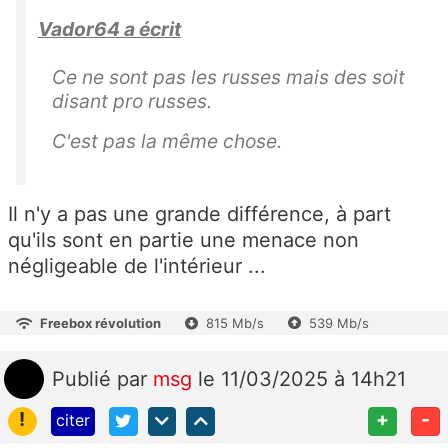
Vador64 a écrit
Ce ne sont pas les russes mais des soit
disant pro russes.
C'est pas la même chose.
Il n'y a pas une grande différence, à part
qu'ils sont en partie une menace non
négligeable de l'intérieur ...
Freebox révolution
815 Mb/s
539 Mb/s
Publié
par
msg
le 11/03/2025 à 14h21
!
+
-
citer