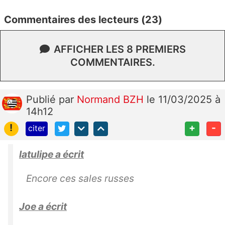
Commentaires des lecteurs (23)
AFFICHER LES 8 PREMIERS
COMMENTAIRES.
Publié
par
Normand BZH
le 11/03/2025 à
14h12
!
+
-
citer
latulipe a écrit
Encore ces sales russes
Joe a écrit