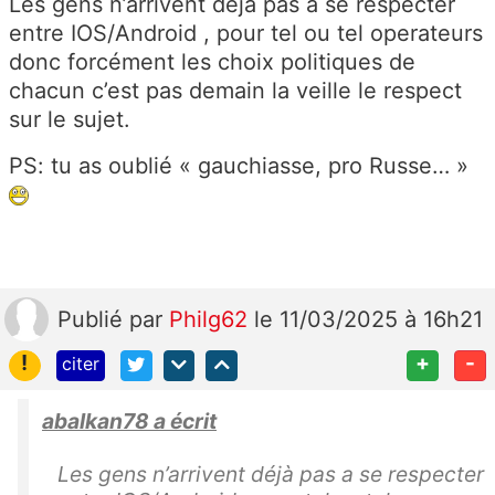
Les gens n’arrivent déjà pas a se respecter
entre IOS/Android , pour tel ou tel operateurs
donc forcément les choix politiques de
chacun c’est pas demain la veille le respect
sur le sujet.
PS: tu as oublié « gauchiasse, pro Russe… »
Publié
par
Philg62
le 11/03/2025 à 16h21
!
+
-
citer
abalkan78 a écrit
Les gens n’arrivent déjà pas a se respecter