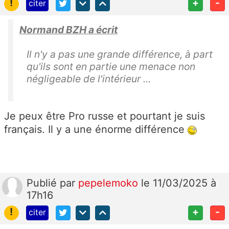
!
+
-
citer
Normand BZH a écrit
Il n'y a pas une grande différence, à part
qu'ils sont en partie une menace non
négligeable de l'intérieur ...
Je peux être Pro russe et pourtant je suis
français. Il y a une énorme différence
Publié
par
pepelemoko
le 11/03/2025 à
17h16
!
+
-
citer