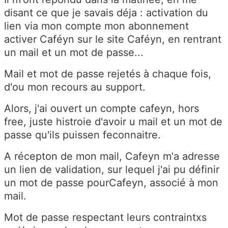
disant ce que je savais déja : activation du
lien via mon compte mon abonnement
activer Caféyn sur le site Caféyn, en rentrant
un mail et un mot de passe...
Mail et mot de passe rejetés à chaque fois,
d'ou mon recours au support.
Alors, j'ai ouvert un compte cafeyn, hors
free, juste histroie d'avoir u mail et un mot de
passe qu'ils puissen feconnaitre.
A récepton de mon mail, Cafeyn m'a adresse
un lien de validation, sur lequel j'ai pu définir
un mot de passe pourCafeyn, associé à mon
mail.
Mot de passe respectant leurs contraintxs