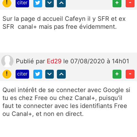
!
+
-
citer
Sur la page d accueil Cafeyn il y SFR et ex
SFR canal+ mais pas free évidemment.
Publié
par
Ed29
le 07/08/2020 à 14h01
!
+
-
citer
Quel intérêt de se connecter avec Google si
tu es chez Free ou chez Canal+, puisqu'il
faut te connecter avec les identifiants Free
ou Canal+, et non en direct.