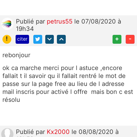
Publié
par
petrus55
le 07/08/2020 à
19h34
!
+
-
citer
rebonjour
ok ca marche merci pour l astuce ,encore
fallait t il savoir qu il fallait rentré le mot de
passe sur la page free au lieu de l adresse
mail inscris pour activé l offre mais bon c est
résolu
Publié
par
Kx2000
le 08/08/2020 à