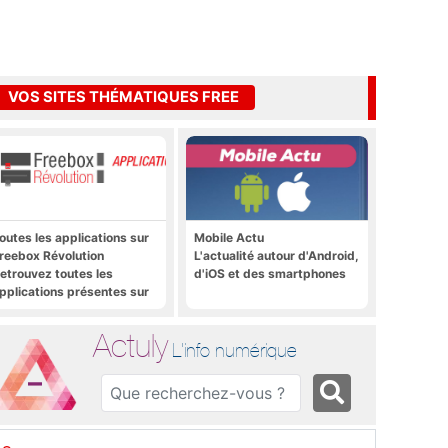
VOS SITES THÉMATIQUES FREE
outes les applications sur
Mobile Actu
reebox Révolution
L'actualité autour d'Android,
etrouvez toutes les
d'iOS et des smartphones
pplications présentes sur
reebox Révolution en un
lic
Actuly
L'info numérique