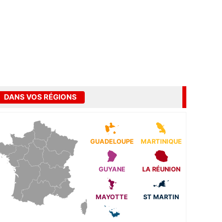
DANS VOS RÉGIONS
GUADELOUPE
MARTINIQUE
GUYANE
LA RÉUNION
MAYOTTE
ST MARTIN