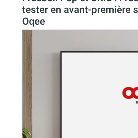
tester en avant-première 
Oqee