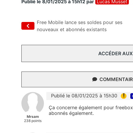
Publié le 8/01/2025 à 15h12
par
Lucas Musset
Free Mobile lance ses soldes pour ses
nouveaux et abonnés existants
ACCÉDER AUX
COMMENTAIRE
!
Publié le 08/01/2025 à 15h30
Ça concerne également pour freebox 
abonnés également.
Mrsam
238 points