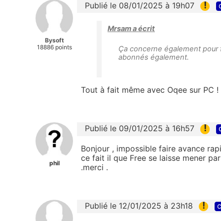
!
Publié le 08/01/2025 à 19h07
Mrsam a écrit
Bysoft
18886 points
Ça concerne également pour f
abonnés également.
Tout à fait même avec Oqee sur PC !
!
Publié le 09/01/2025 à 16h57
Bonjour , impossible faire avance rap
ce fait il que Free se laisse mener p
phil
.merci .
!
Publié le 12/01/2025 à 23h18
c