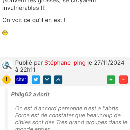
(souvent les grosses) se croyaient
invulnérables !!!
On voit ce qu'il en est !
Publié
par
Stéphane_ping
le 27/11/2024
à 22h11
!
+
-
citer
Philg62 a écrit
On est d'accord personne n'est a l'abris.
Force est de constater que beaucoup de
cibles sont des Très grand groupes dans le
monde entier.