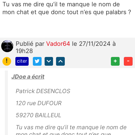
Tu vas me dire qu’il te manque le nom de
mon chat et que donc tout n’es que palabrs ?
Publié
par
Vador64
le 27/11/2024 à
19h28
!
+
-
citer
JDoe a écrit
Patrick DESENCLOS
120 rue DUFOUR
59270 BAILLEUL
Tu vas me dire qu’il te manque le nom de
mon chat et que donc tout n’es que