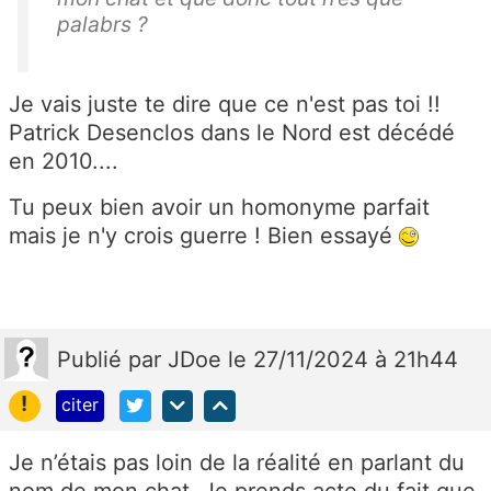
palabrs ?
Je vais juste te dire que ce n'est pas toi !!
Patrick Desenclos dans le Nord est décédé
en 2010....
Tu peux bien avoir un homonyme parfait
mais je n'y crois guerre ! Bien essayé
Publié
par
JDoe
le 27/11/2024 à 21h44
!
citer
Je n’étais pas loin de la réalité en parlant du
nom de mon chat. Je prends acte du fait que