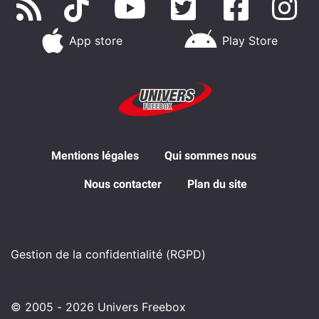
App store
Play Store
Mentions légales
Qui sommes nous
Nous contacter
Plan du site
Gestion de la confidentialité (RGPD)
© 2005 - 2026 Univers Freebox