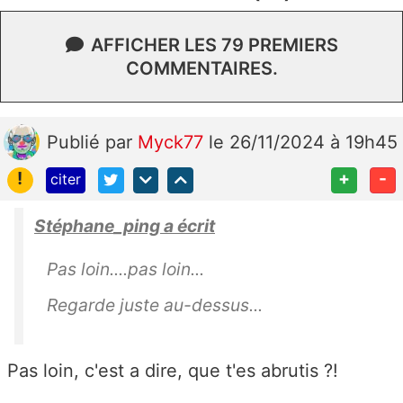
AFFICHER LES 79 PREMIERS
COMMENTAIRES.
Publié
par
Myck77
le 26/11/2024 à 19h45
!
+
-
citer
Stéphane_ping a écrit
Pas loin....pas loin...
Regarde juste au-dessus...
Pas loin, c'est a dire, que t'es abrutis ?!