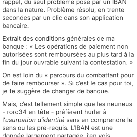
rappel, du seul problème posé par un IBAN
dans la nature. Problème résolu, en trente
secondes par un clic dans son application
bancaire.
Extrait des conditions générales de ma
banque : « Les opérations de paiement non
autorisées sont
remboursées au plus tard à la
fin du j
our ouvrable suivant la contestation. »
On est loin du « parcours du combattant pour
de faire rembourser ». Si c’est le cas pour toi,
je te suggère de changer de banque.
Mais, c’est tellement simple que les neuneus
- roro34 en tête - préfèrent hurler à
l’
usurpation d’identité
sans en comprendre le
sens ou les pré-requis. L’IBAN est une
donnée largement partagée, j’en vois