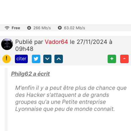
Free
266 Mb/s
63.02 Mb/s
Publié
par
Vador64
le 27/11/2024 à
09h48
!
+
-
citer
Philg62 a écrit
M'enfin il y a peut être plus de chance que
des Hacker s'attaquent a de grands
groupes qu'a une Petite entreprise
Lyonnaise que peu de monde connait.