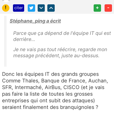
!
+
-
citer
Stéphane_ping a écrit
Parce que ça dépend de l'équipe IT qui est
derrière...
Je ne vais pas tout réécrire, regarde mon
message précédent, juste au-dessus.
Donc les équipes IT des grands groupes
Comme Thales, Banque de France, Auchan,
SFR, Intermaché, AirBus, CISCO (et je vais
pas faire la liste de toutes les grosses
entreprises qui ont subit des attaques)
seraient finalement des branquignoles ?