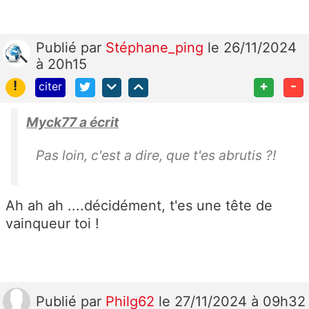
Publié
par
Stéphane_ping
le 26/11/2024
à 20h15
!
+
-
citer
Myck77 a écrit
Pas loin, c'est a dire, que t'es abrutis ?!
Ah ah ah ....décidément, t'es une tête de
vainqueur toi !
Publié
par
Philg62
le 27/11/2024 à 09h32