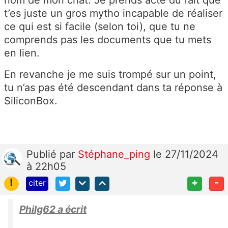
t’es juste un gros mytho incapable de réaliser
ce qui est si facile (selon toi), que tu ne
comprends pas les documents que tu mets
en lien.
En revanche je me suis trompé sur un point,
tu n’as pas été descendant dans ta réponse à
SiliconBox.
Publié
par
Stéphane_ping
le 27/11/2024
à 22h05
!
+
-
citer
Philg62 a écrit