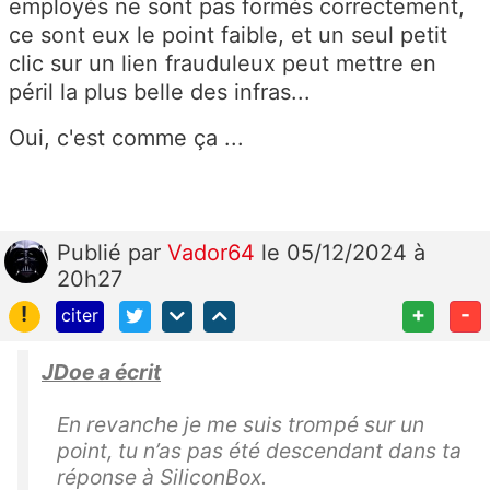
employés ne sont pas formés correctement,
ce sont eux le point faible, et un seul petit
clic sur un lien frauduleux peut mettre en
péril la plus belle des infras...
Oui, c'est comme ça ...
Publié
par
Vador64
le 05/12/2024 à
20h27
!
+
-
citer
JDoe a écrit
En revanche je me suis trompé sur un
point, tu n’as pas été descendant dans ta
réponse à SiliconBox.