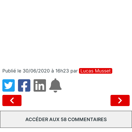
Publié le 30/06/2020 à 16h23
par
Lucas Musset
ACCÉDER AUX 58 COMMENTAIRES