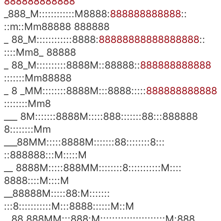
888888888888
_888_M::::::::::::M8888:
888888888888
::
::m::Mm88888 888888
_ 88_M::::::::::::8888:
88888888888888888
::
::::Mm8_ 88888
_ 88_M::::::::::8888M::88888::
888888888888
:::::::Mm88888
_ 8 _MM::::::::8888M:::8888:::::
888888888888
::::::::Mm8
___ 8M:::::::8888M:::::888:::::::88:::888888
8::::::::Mm
___88MM:::::8888M:::::::88::::::::8:::
::888888:::M:::::M
__ 8888M:::::888MM::::::::8:::::::::::M::::
8888::::M::::M
__88888M:::::88:M:::::::
:::8:::::::::::M:::8888::::::M::M
_ 88 888MM:::888:M::::::::::::::::::::::M:888