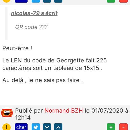
nicolas-79 a écrit
QR code ???
Peut-être !
Le LEN du code de Georgette fait 225
caractères soit un tableau de 15x15 .
Au delà , je ne sais pas faire .
Publié
par
Normand BZH
le 01/07/2020 à
12h14
!
+
-
citer