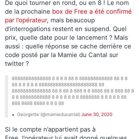
De quoi tourner en rond, ou en 8 ! Le nom
de la prochaine
box de Free a été confirmé
par l’opérateur
, mais beaucoup
d’interrogations restent en suspend. Quel
prix, quelle date pour le lancement ? Mais
aussi : quelle réponse se cache derrière ce
code posté par la Mamie du Cantal sur
twitter ?
88888888888888 8 8 8 8 88 8 888888888888 88 8 8
88 8 8 8 8 8 888888888888888888888 88
88888888888888 88 8 88 8 888 8 8 8888 88 8 888 88 8
8 8 88888888888 8 8 8 8 8 8 8 8888888 8 8 8 8 8 88
888 8888 8888 8 8 8 88
Georgette (@mamieducantal)
June 30, 2020
Si le compte n’appartient pas à
Free, l’opérateur lui avait donné quelques