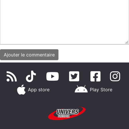
App store
Play Store