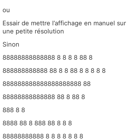
ou
Essair de mettre l’affichage en manuel sur
une petite résolution
Sinon
88888888888888 8 8 8 8 88 8
888888888888 88 8 8 88 8 8 8 8 8
888888888888888888888 88
88888888888888 88 8 88 8
888 8 8
8888 88 8 888 88 8 8 8
88888888888 8 8 8 8 8 8 8