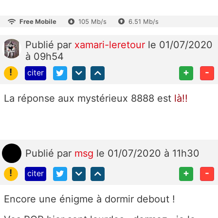
Free Mobile
105 Mb/s
6.51 Mb/s
Publié
par
xamari-leretour
le 01/07/2020
à 09h54
!
+
-
citer
La réponse aux mystérieux 8888 est
là!!
Publié
par
msg
le 01/07/2020 à 11h30
!
+
-
citer
Encore une énigme à dormir debout !