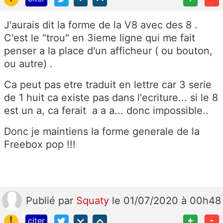
J'aurais dit la forme de la V8 avec des 8 .
C'est le "trou" en 3ieme ligne qui me fait
penser a la place d'un afficheur ( ou bouton,
ou autre) .
Ca peut pas etre traduit en lettre car 3 serie
de 1 huit ca existe pas dans l'ecriture... si le 8
est un a, ca ferait a a a... donc impossible..
Donc je maintiens la forme generale de la
Freebox pop !!!
Publié
par
Squaty
le 01/07/2020 à 00h48
!
+
-
citer