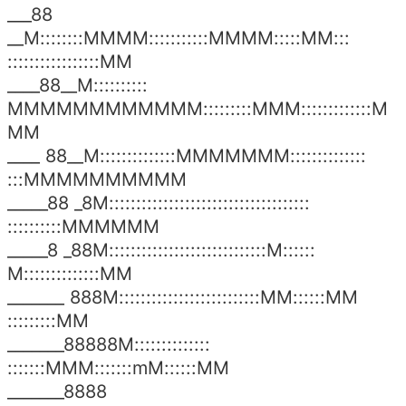
___88
__M::::::::MMMM:::::::::::MMMM:::::MM:::
:::::::::::::::::MM
____88__M::::::::::
MMMMMMMMMMMM:::::::::MMM:::::::::::::M
MM
____ 88__M::::::::::::::MMMMMMM::::::::::::::
:::MMMMMMMMMM
_____88 _8M:::::::::::::::::::::::::::::::::::::
::::::::::MMMMMM
_____8 _88M:::::::::::::::::::::::::::::M::::::
M::::::::::::::MM
_______ 888M::::::::::::::::::::::::::MM::::::MM
:::::::::MM
_______88888M::::::::::::::
:::::::MMM:::::::mM::::::MM
_______8888