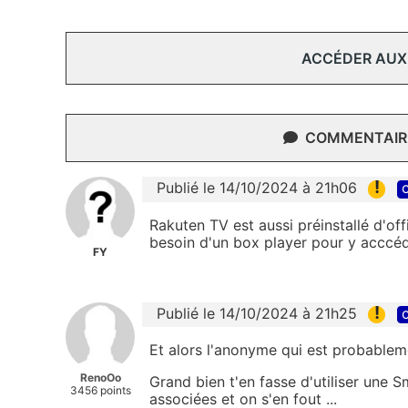
ACCÉDER AUX
COMMENTAIRE
!
Publié le 14/10/2024 à 21h06
c
Rakuten TV est aussi préinstallé d'of
besoin d'un box player pour y acccé
FY
!
Publié le 14/10/2024 à 21h25
c
Et alors l'anonyme qui est probablem
RenoOo
Grand bien t'en fasse d'utiliser une 
3456 points
associées et on s'en fout ...