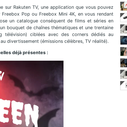
ue sur Rakuten TV, une application que vous pouvez
r Freebox Pop ou Freebox Mini 4K, en vous rendant
ose un catalogue conséquent de films et séries en
 un bouquet de chaînes thématiques et une trentaine
 télévision) ciblées avec des corners dédiés au
u divertissement (émissions célèbres, TV réalité).
elles déjà présentes :