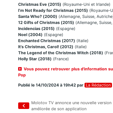
Christmas Eve (2015)
(Royaume-Uni et Irlande)
I’m Not Ready for Christmas (2015)
(Royaume-Uni
Santa Who? (2000)
(Allemagne, Suisse, Autriche
12 Gifts of Christmas (2015)
(Allemagne, Suisse,
Incidencias (2015)
(Espagne)
Noel (2004)
(Espagne)
Enchanted Christmas (2017)
(Italie)
It’s Christmas, Carol! (2012)
(Italie)
The Legend of the Christmas Witch (2018)
(Fra
Holly Star (2018)
(France)
Vous pouvez retrouver plus d'information su
Pop
Publié le 14/10/2024 à 19h42
par
La Rédaction
Molotov TV annonce une nouvelle version
améliorée de son application