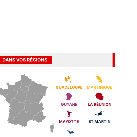
DANS VOS RÉGIONS
GUADELOUPE
MARTINIQUE
GUYANE
LA RÉUNION
MAYOTTE
ST MARTIN