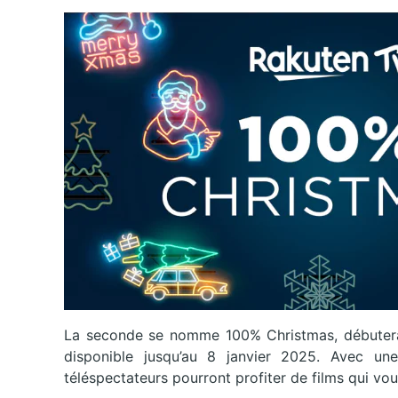
La seconde se nomme 100% Christmas, débutera 
disponible jusqu’au 8 janvier 2025. Avec un
téléspectateurs pourront profiter de films qui vous