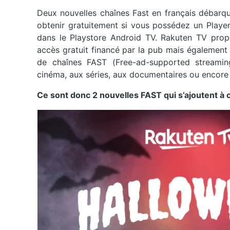
Deux nouvelles chaînes Fast en français débarq
obtenir gratuitement si vous possédez un Playe
dans le Playstore Android TV. Rakuten TV prop
accès gratuit financé par la pub mais également
de chaînes FAST (Free-ad-supported streaming
cinéma, aux séries, aux documentaires ou encore a
Ce sont donc 2 nouvelles FAST qui s’ajoutent à c