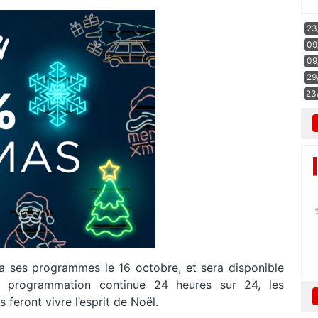
23
09
09
29
23
ses programmes le 16 octobre, et sera disponible
e programmation continue 24 heures sur 24, les
 feront vivre l’esprit de Noël.