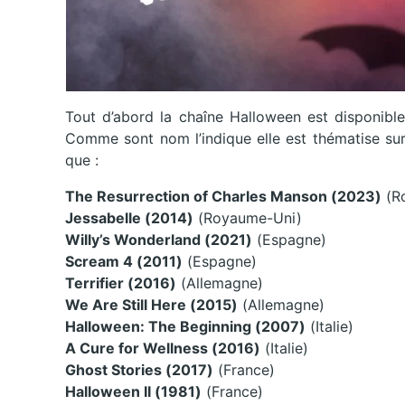
Tout d’abord la chaîne Halloween est disponible
Comme sont nom l’indique elle est thématise sur 
que :
The Resurrection of Charles Manson (2023)
(R
Jessabelle (2014)
(Royaume-Uni)
Willy’s Wonderland (2021)
(Espagne)
Scream 4 (2011)
(Espagne)
Terrifier (2016)
(Allemagne)
We Are Still Here (2015)
(Allemagne)
Halloween: The Beginning (2007)
(Italie)
A Cure for Wellness (2016)
(Italie)
Ghost Stories (2017)
(France)
Halloween II (1981)
(France)