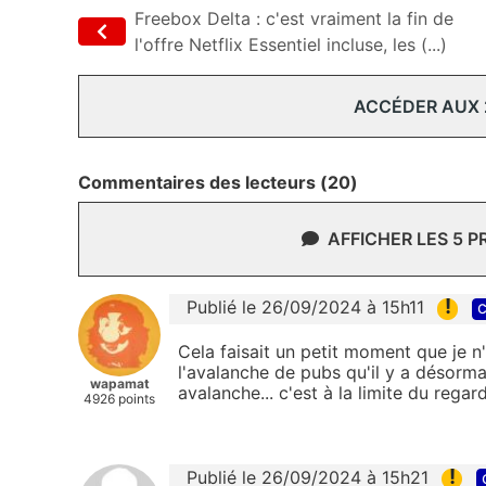
Freebox Delta : c'est vraiment la fin de
l'offre Netflix Essentiel incluse, les (...)
ACCÉDER AUX
Commentaires des lecteurs (20)
AFFICHER LES 5 
!
Publié le 26/09/2024 à 15h11
c
Cela faisait un petit moment que je n'a
l'avalanche de pubs qu'il y a désorma
wapamat
avalanche... c'est à la limite du regard
4926 points
!
Publié le 26/09/2024 à 15h21