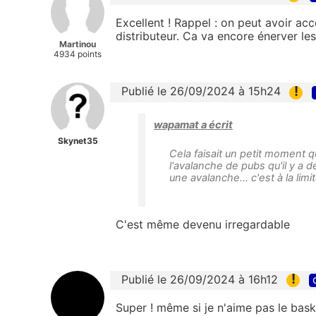
Excellent ! Rappel : on peut avoir ac
distributeur. Ca va encore énerver l
Martinou
4934 points
!
Publié le 26/09/2024 à 15h24
wapamat a écrit
Skynet35
Cela faisait un petit moment que
l'avalanche de pubs qu'il y a 
une avalanche... c'est à la limi
C'est même devenu irregardable
!
Publié le 26/09/2024 à 16h12
Super ! même si je n'aime pas le bask