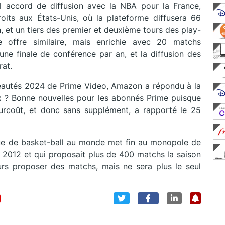
 accord de diffusion avec la NBA pour la France,
its aux États-Unis, où la plateforme diffusera 66
n, et un tiers des premier et deuxième tours des play-
 offre similaire, mais enrichie avec 20 matchs
une finale de conférence par an, et la diffusion des
rat.
eautés 2024 de Prime Video, Amazon a répondu à la
x ? Bonne nouvelles pour les abonnés Prime puisque
urcoût, et donc sans supplément, a rapporté le 25
gue de basket-ball au monde met fin au monopole de
s 2012 et qui proposait plus de 400 matchs la saison
urs proposer des matchs, mais ne sera plus le seul