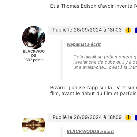
Et à Thomas Edison d'avoir inventé l'
!
Publié le 26/09/2024 à 18h03
wapamat a écrit
BLACKWOO
DS
Cela faisait un petit moment que
1692 points
l'avalanche de pubs qu'il y a 
une avalanche... c'est à la limi
Bizarre, j'utilise l'app sur la TV et s
film, avant le début du film et parfo
!
Publié le 26/09/2024 à 18h09
BLACKWOODS a écrit