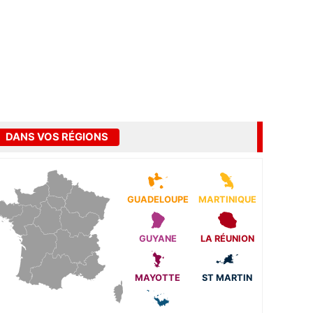
DANS VOS RÉGIONS
GUADELOUPE
MARTINIQUE
GUYANE
LA RÉUNION
MAYOTTE
ST MARTIN