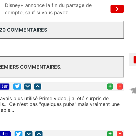
Disney+ annonce la fin du partage de
compte, sauf si vous payez
 20 COMMENTAIRES
PREMIERS COMMENTAIRES.
+
-
iter
vais plus utilisé Prime video, j'ai été surpris de
is... Ce n'est pas "quelques pubs" mais vraiment une
able...
+
-
citer