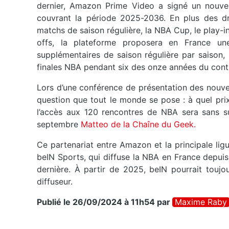
dernier, Amazon Prime Video a signé un nouvel
couvrant la période 2025-2036. En plus des dro
matchs de saison régulière, la NBA Cup, le play-i
offs, la plateforme proposera en France une
supplémentaires de saison régulière par saison, 
finales NBA pendant six des onze années du cont
Lors d’une conférence de présentation des nouv
question que tout le monde se pose : à quel pri
l’accès aux 120 rencontres de NBA sera sans s
septembre
Matteo de la Chaîne du Geek.
Ce partenariat entre Amazon et la principale li
beIN Sports, qui diffuse la NBA en France depui
dernière. À partir de 2025, beIN pourrait toujo
diffuseur.
Publié le 26/09/2024 à 11h54
par
Maxime Raby