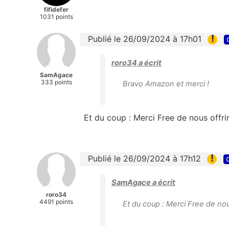
fifidefer
1031 points
!
Publié le 26/09/2024 à 17h01
roro34 a écrit
SamAgace
333 points
Bravo Amazon et merci !
Et du coup : Merci Free de nous off
!
Publié le 26/09/2024 à 17h12
SamAgace a écrit
roro34
4491 points
Et du coup : Merci Free de no