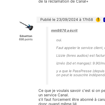
de la réclamation de Canal+
!
Publié le 23/09/2024 à 17h58
mm9876 a écrit
Edsetton
698 points
oui.
Faut appeler le service client, 
Lizzie (livres audios) est fact
iznéo (bd et mangas): 9.90/m
y a que le PassPresse (depuis 
on peut le souscrire indépe
Ce que je voulais savoir c'est si on 
un service Canal.
s'il faut forcement être abonné à cana
donc quand même lié