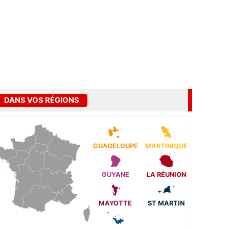
DANS VOS RÉGIONS
GUADELOUPE
MARTINIQUE
GUYANE
LA RÉUNION
MAYOTTE
ST MARTIN