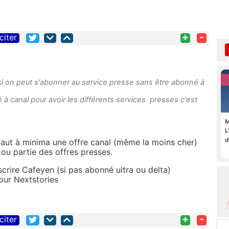
+
-
citer
 si on peut s'abonner au service presse sans être abonné à
é à canal pour avoir les différents services presses c'est
M
L
d
 Faut à minima une offre canal (même la moins cher)
 ou partie des offres presses.
rire Cafeyen (si pas abonné ultra ou delta)
pour Nextstories
+
-
citer