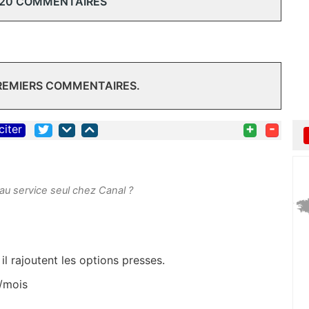
 20 COMMENTAIRES
PREMIERS COMMENTAIRES.
+
-
citer
 au service seul chez Canal ?
 il rajoutent les options presses.
0/mois