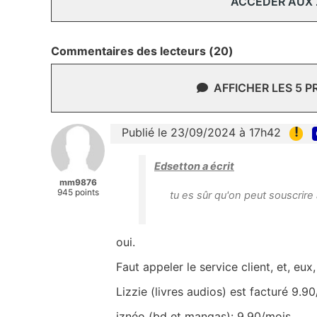
ACCÉDER AUX
Commentaires des lecteurs (20)
AFFICHER LES 5 
!
Publié le 23/09/2024 à 17h42
Edsetton a écrit
mm9876
945 points
tu es sûr qu'on peut souscrire
oui.
Faut appeler le service client, et, eux,
Lizzie (livres audios) est facturé 9.9
iznéo (bd et mangas): 9.90/mois