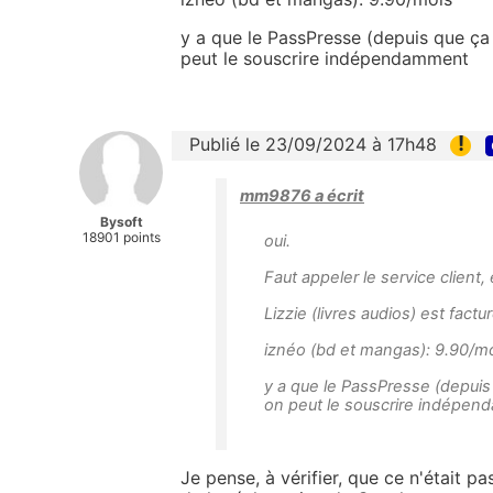
y a que le PassPresse (depuis que ça 
peut le souscrire indépendamment
!
Publié le 23/09/2024 à 17h48
mm9876 a écrit
Bysoft
18901 points
oui.
Faut appeler le service client, 
Lizzie (livres audios) est fact
iznéo (bd et mangas): 9.90/m
y a que le PassPresse (depuis 
on peut le souscrire indépe
Je pense, à vérifier, que ce n'était p