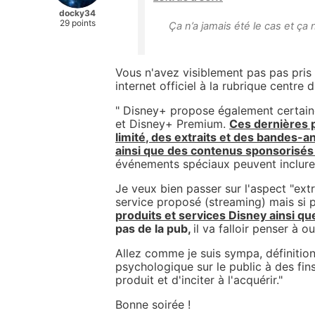
docky34
29 points
Ça n’a jamais été le cas et ç
Vous n'avez visiblement pas pas pris 
internet officiel à la rubrique centre d
" Disney+ propose également certain
et Disney+ Premium.
Ces dernières 
limité
, des extraits et des bandes-a
ainsi que des contenus sponsorisés
événements spéciaux peuvent inclure 
Je veux bien passer sur l'aspect "ext
service proposé (streaming) mais si 
produits et services Disney ainsi 
pas de la pub,
il va falloir penser à ou
Allez comme je suis sympa, définition 
psychologique sur le public à des fi
produit et d'inciter à l'acquérir.
"
Bonne soirée !