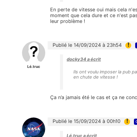
En perte de vitesse oui mais cela n'est
moment que cela dure et ce n'est pas 
leur problème !
!
Publié le 14/09/2024 à 23h54
docky34 a écrit
Lé.truc
Ils ont voulu imposer la pub pa
en chute de vitesse !
Ça n’a jamais été le cas et ça ne co
!
Publié le 15/09/2024 à 00h10
Lé.truc a écrit