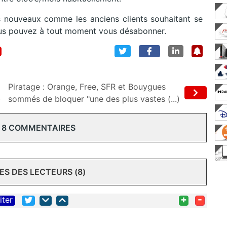
 nouveaux comme les anciens clients souhaitant se
vous pouvez à tout moment vous désabonner.
Piratage : Orange, Free, SFR et Bouygues
)
sommés de bloquer "une des plus vastes (...)
 8 COMMENTAIRES
S DES LECTEURS (8)
+
-
iter