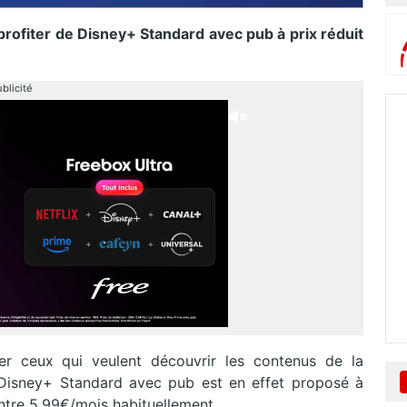
ofiter de Disney+ Standard avec pub à prix réduit
blicité
er ceux qui veulent découvrir les contenus de la
Disney+ Standard avec pub est en effet proposé à
tre 5.99€/mois habituellement.