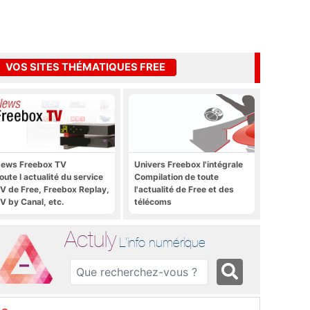
VOS SITES THÉMATIQUES FREE
ews Freebox TV
Univers Freebox l'intégrale
oute l actualité du service
Compilation de toute
V de Free, Freebox Replay,
l'actualité de Free et des
V by Canal, etc.
télécoms
Actuly
L'info numérique