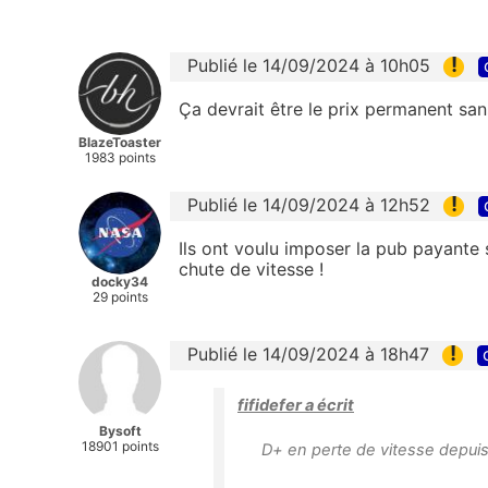
!
Publié le 14/09/2024 à 10h05
Ça devrait être le prix permanent sa
BlazeToaster
1983 points
!
Publié le 14/09/2024 à 12h52
Ils ont voulu imposer la pub payante s
chute de vitesse !
docky34
29 points
!
Publié le 14/09/2024 à 18h47
fifidefer a écrit
Bysoft
18901 points
D+ en perte de vitesse depui