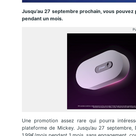
Jusqu’au 27 septembre prochain, vous pouvez pr
pendant un mois.
Pu
Une promotion assez rare qui pourra intéress
plateforme de Mickey. Jusqu’au 27 septembre, 
1.99€/mois pendant 1 mois, sans engagement, con