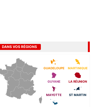
DANS VOS RÉGIONS
GUADELOUPE
MARTINIQUE
GUYANE
LA RÉUNION
MAYOTTE
ST MARTIN