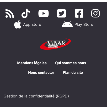
App store
Play Store
Mentions légales
Qui sommes nous
Nous contacter
Plan du site
Gestion de la confidentialité (RGPD)