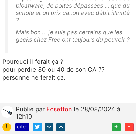
bloatware, de boites dépassées ... que du
simple et un prix canon avec débit illimité
?
Mais bon ... je suis pas certains que les
geeks chez Free ont toujours du pouvoir ?
Pourquoi il ferait ça ?
pour perdre 30 ou 40 de son CA ??
personne ne ferait ça.
Publié
par
Edsetton
le 28/08/2024 à
12h10
!
+
-
citer