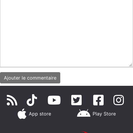
App store
Play Store