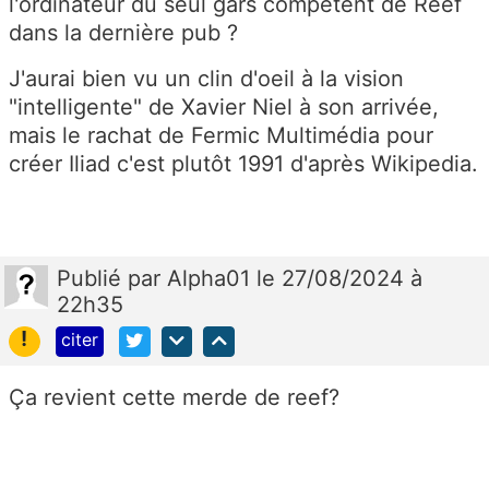
l'ordinateur du seul gars compétent de Reef
dans la dernière pub ?
J'aurai bien vu un clin d'oeil à la vision
"intelligente" de Xavier Niel à son arrivée,
mais le rachat de Fermic Multimédia pour
créer Iliad c'est plutôt 1991 d'après Wikipedia.
Publié
par
Alpha01
le 27/08/2024 à
22h35
!
citer
Ça revient cette merde de reef?