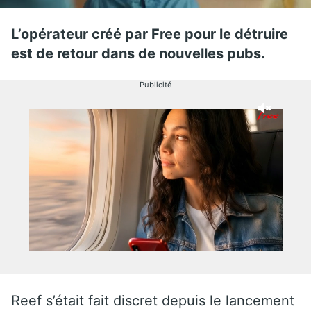
L’opérateur créé par Free pour le détruire
est de retour dans de nouvelles pubs.
Publicité
Reef s’était fait discret depuis le lancement