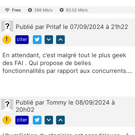
Free
266 Mb/s
63.02 Mb/s
Publié
par
Pritaf
le 07/09/2024 à 21h22
!
citer
En attendant, c’est malgré tout le plus geek
des FAI . Qui propose de belles
fonctionnalités par rapport aux concurrents….
Publié
par
Tommy
le 08/09/2024 à
20h02
!
citer