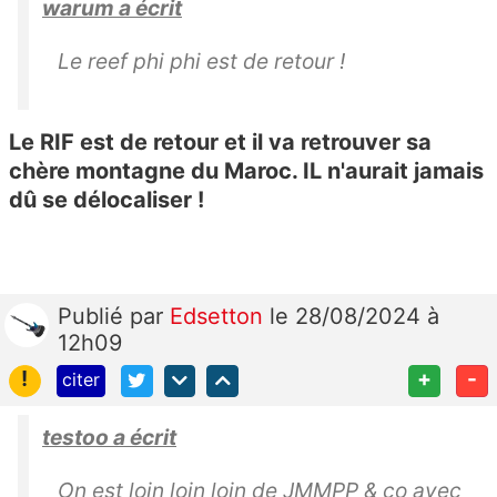
warum a écrit
Le reef phi phi est de retour !
Le RIF est de retour et il va retrouver sa
chère montagne du Maroc. IL n'aurait jamais
dû se délocaliser !
Publié
par
Edsetton
le 28/08/2024 à
12h09
!
+
-
citer
testoo a écrit
On est loin loin loin de JMMPP & co avec