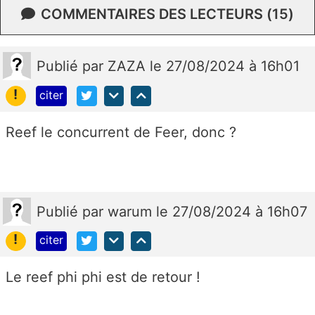
COMMENTAIRES DES LECTEURS (15)
Publié
par
ZAZA
le 27/08/2024 à 16h01
!
citer
Reef le concurrent de Feer, donc ?
Publié
par
warum
le 27/08/2024 à 16h07
!
citer
Le reef phi phi est de retour !