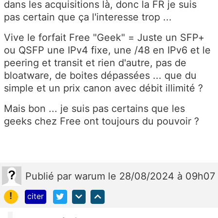
dans les acquisitions là, donc la FR je suis
pas certain que ça l'interesse trop ...
Vive le forfait Free "Geek" = Juste un SFP+
ou QSFP une IPv4 fixe, une /48 en IPv6 et le
peering et transit et rien d'autre, pas de
bloatware, de boites dépassées ... que du
simple et un prix canon avec débit illimité ?
Mais bon ... je suis pas certains que les
geeks chez Free ont toujours du pouvoir ?
Publié
par
warum
le 28/08/2024 à 09h07
!
citer