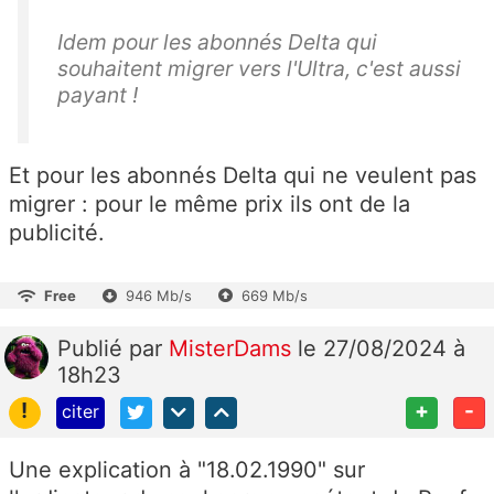
Idem pour les abonnés Delta qui
souhaitent migrer vers l'Ultra, c'est aussi
payant !
Et pour les abonnés Delta qui ne veulent pas
migrer : pour le même prix ils ont de la
publicité.
Free
946 Mb/s
669 Mb/s
Publié
par
MisterDams
le 27/08/2024 à
18h23
!
+
-
citer
Une explication à "18.02.1990" sur