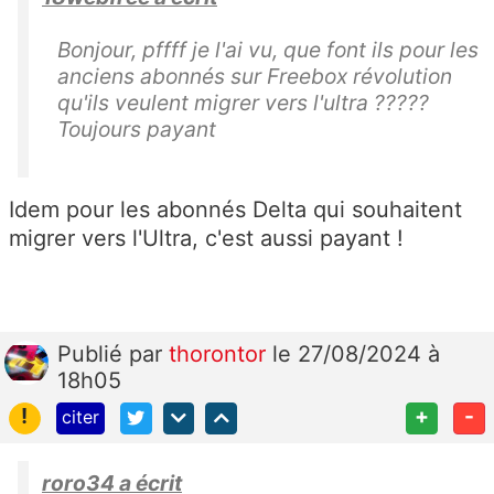
Bonjour, pffff je l'ai vu, que font ils pour les
anciens abonnés sur Freebox révolution
qu'ils veulent migrer vers l'ultra ?????
Toujours payant
Idem pour les abonnés Delta qui souhaitent
migrer vers l'Ultra, c'est aussi payant !
Publié
par
thorontor
le 27/08/2024 à
18h05
!
+
-
citer
roro34 a écrit