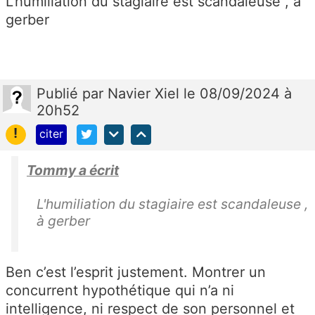
L'humiliation du stagiaire est scandaleuse , à
gerber
Publié
par
Navier Xiel
le 08/09/2024 à
20h52
!
citer
Tommy a écrit
L'humiliation du stagiaire est scandaleuse ,
à gerber
Ben c’est l’esprit justement. Montrer un
concurrent hypothétique qui n’a ni
intelligence, ni respect de son personnel et