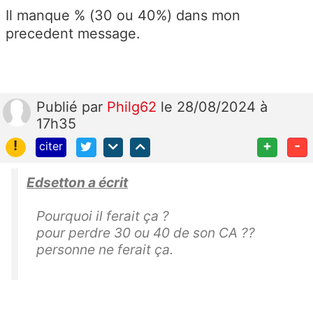
Il manque % (30 ou 40%) dans mon
precedent message.
Publié
par
Philg62
le 28/08/2024 à
17h35
!
+
-
citer
Edsetton a écrit
Pourquoi il ferait ça ?
pour perdre 30 ou 40 de son CA ??
personne ne ferait ça.