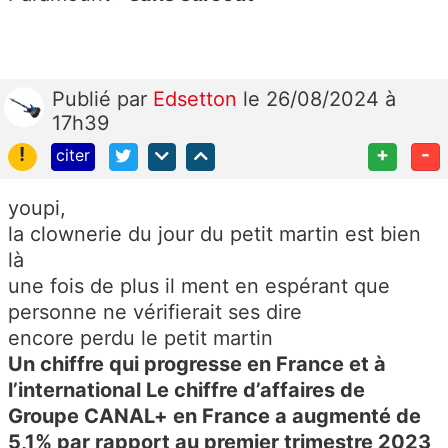
Publié
par
Edsetton
le 26/08/2024 à
17h39
!
+
-
citer
youpi,
la clownerie du jour du petit martin est bien
là
une fois de plus il ment en espérant que
personne ne vérifierait ses dire
encore perdu le petit martin
Un chiffre qui progresse en France et à
l’international Le chiffre d’affaires de
Groupe CANAL+ en France a augmenté de
5,1% par rapport au premier trimestre 2023