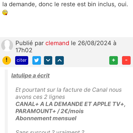
la demande, donc le reste est bin inclus, oui.
Publié
par
clemand
le 26/08/2024 à
17h02
!
+
-
citer
latulipe a écrit
Et pourtant sur la facture de Canal nous
avons ces 2 lignes
CANAL+ A LA DEMANDE ET APPLE TV+,
PARAMOUNT+ / 2€/mois
Abonnement mensuel
Sans surcout ? vraiment ?