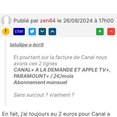
Publié
par
zen64
le 26/08/2024 à 17h00
!
+
-
citer
latulipe a écrit
Et pourtant sur la facture de Canal nous
avons ces 2 lignes
CANAL+ A LA DEMANDE ET APPLE TV+,
PARAMOUNT+ / 2€/mois
Abonnement mensuel
Sans surcout ? vraiment ?
En fait, j'ai toujours eu 2 euros pour Canal a