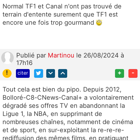
Normal TF1 et Canal n'ont pas trouvé de
terrain d'entente surement que TF1 est
encore une fois trop gourmand
Publié
par
Martinou
le 26/08/2024 à
17h16
!
+
-
citer
Tout cela est bien du pipo. Depuis 2012,
Bolloré-C8-CNews-Canal+ a volontairement
dégradé ses offres TV en abandonnant la
Ligue 1, la NBA, en supprimant de
nombreuses chaînes, notamment de cinéma
et de sport, en sur-exploitant la re-re-re-
rediffusion des mêmes films, en pratiquant