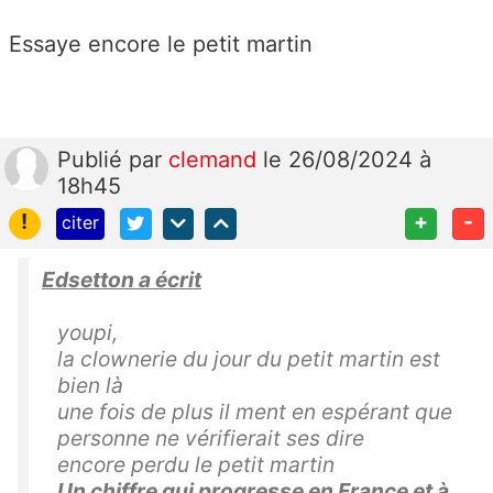
Essaye encore le petit martin
Publié
par
clemand
le 26/08/2024 à
18h45
!
+
-
citer
Edsetton a écrit
youpi,
la clownerie du jour du petit martin est
bien là
une fois de plus il ment en espérant que
personne ne vérifierait ses dire
encore perdu le petit martin
Un chiffre qui progresse en France et à