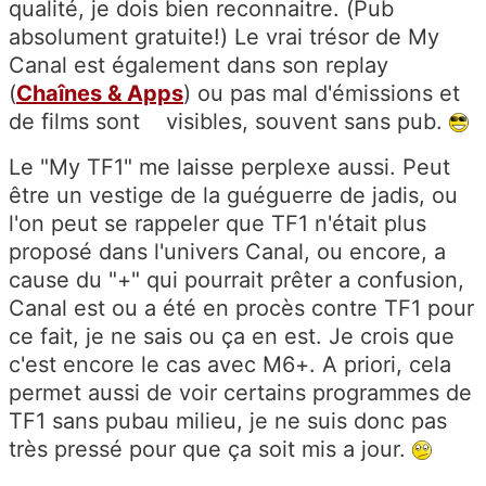
qualité, je dois bien reconnaitre. (Pub
absolument gratuite!) Le vrai trésor de My
Canal est également dans son replay
(
Chaînes & Apps
) ou pas mal d'émissions et
de films sont visibles, souvent sans pub.
Le "My TF1" me laisse perplexe aussi. Peut
être un vestige de la guéguerre de jadis, ou
l'on peut se rappeler que TF1 n'était plus
proposé dans l'univers Canal, ou encore, a
cause du "+" qui pourrait prêter a confusion,
Canal est ou a été en procès contre TF1 pour
ce fait, je ne sais ou ça en est. Je crois que
c'est encore le cas avec M6+. A priori, cela
permet aussi de voir certains programmes de
TF1 sans pubau milieu, je ne suis donc pas
très pressé pour que ça soit mis a jour.