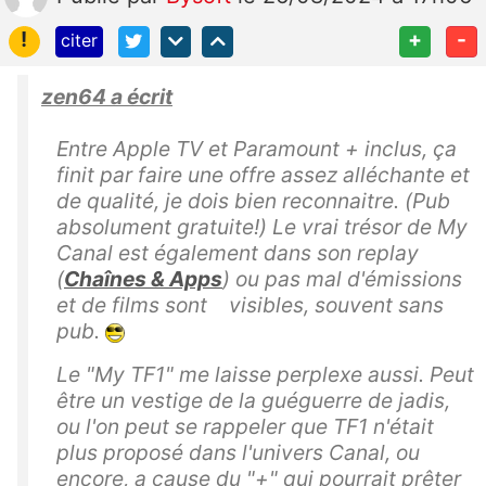
!
+
-
citer
zen64 a écrit
Entre Apple TV et Paramount + inclus, ça
finit par faire une offre assez alléchante et
de qualité, je dois bien reconnaitre. (Pub
absolument gratuite!) Le vrai trésor de My
Canal est également dans son replay
(
Chaînes & Apps
) ou pas mal d'émissions
et de films sont visibles, souvent sans
pub.
Le "My TF1" me laisse perplexe aussi. Peut
être un vestige de la guéguerre de jadis,
ou l'on peut se rappeler que TF1 n'était
plus proposé dans l'univers Canal, ou
encore, a cause du "+" qui pourrait prêter