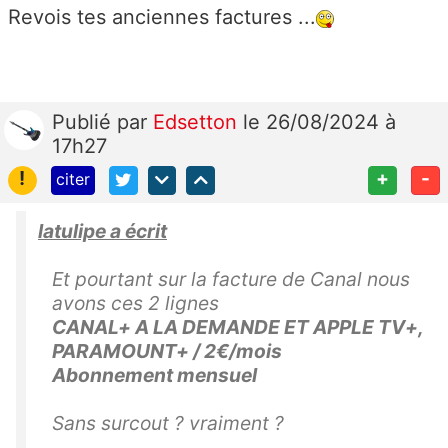
Revois tes anciennes factures ...
Publié
par
Edsetton
le 26/08/2024 à
17h27
!
+
-
citer
latulipe a écrit
Et pourtant sur la facture de Canal nous
avons ces 2 lignes
CANAL+ A LA DEMANDE ET APPLE TV+,
PARAMOUNT+ / 2€/mois
Abonnement mensuel
Sans surcout ? vraiment ?