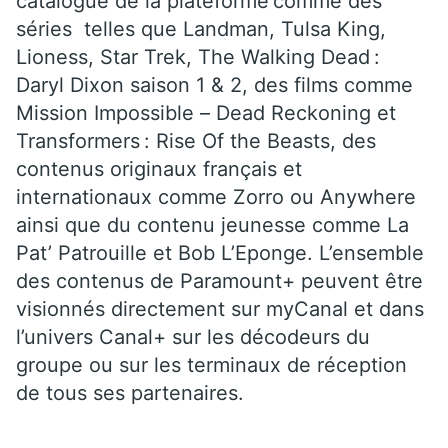
catalogue de la plateforme comme des
séries telles que Landman, Tulsa King,
Lioness, Star Trek, The Walking Dead :
Daryl Dixon saison 1 & 2, des films comme
Mission Impossible – Dead Reckoning et
Transformers : Rise Of the Beasts, des
contenus originaux français et
internationaux comme Zorro ou Anywhere
ainsi que du contenu jeunesse comme La
Pat’ Patrouille et Bob L’Eponge. L’ensemble
des contenus de Paramount+ peuvent être
visionnés directement sur
my
Canal
et dans
l’univers
Canal+
sur les décodeurs du
groupe ou sur les terminaux de réception
de tous ses partenaires.