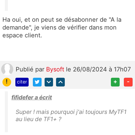
Ha oui, et on peut se désabonner de "A la
demande", je viens de vérifier dans mon
espace client.
Publié
par
Bysoft
le 26/08/2024 à 17h07
!
+
-
citer
fifidefer a écrit
Super ! mais pourquoi j'ai toujours MyTF1
au lieu de TF1+ ?