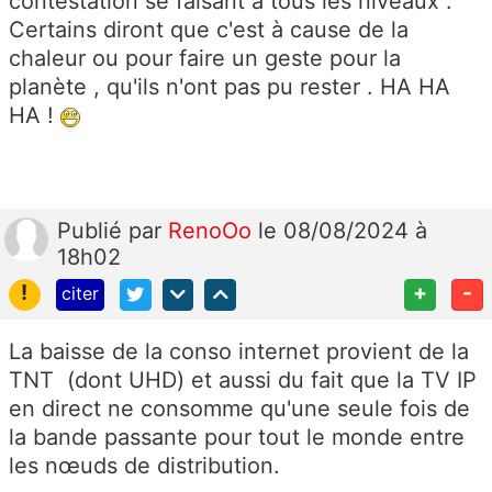
contestation se faisant à tous les niveaux .
Certains diront que c'est à cause de la
chaleur ou pour faire un geste pour la
planète , qu'ils n'ont pas pu rester . HA HA
HA !
Publié
par
RenoOo
le 08/08/2024 à
18h02
!
+
-
citer
La baisse de la conso internet provient de la
TNT (dont UHD) et aussi du fait que la TV IP
en direct ne consomme qu'une seule fois de
la bande passante pour tout le monde entre
les nœuds de distribution.