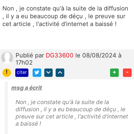
Non , je constate qu'à la suite de la diffusion
, il y a eu beaucoup de déçu , le preuve sur
cet article , l'activité d'internet a baissé !
Publié
par
DG33600
le 08/08/2024 à
17h02
!
+
-
citer
msg a écrit
Non , je constate qu'à la suite de la
diffusion , il y a eu beaucoup de déçu , le
preuve sur cet article , l'activité d'internet
a baissé !