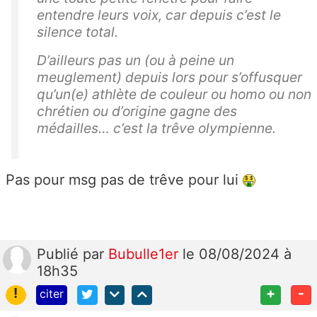
entendre leurs voix, car depuis c’est le
silence total.
D’ailleurs pas un (ou à peine un
meuglement) depuis lors pour s’offusquer
qu’un(e) athlète de couleur ou homo ou non
chrétien ou d’origine gagne des
médailles… c’est la trêve olympienne.
Pas pour msg pas de trêve pour lui
Publié
par
Bubulle1er
le 08/08/2024 à
18h35
!
+
-
citer