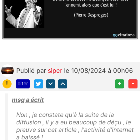
Publié
par
siper
le 10/08/2024 à 00h06
!
+
-
citer
msg a écrit
Non , je constate qu'à la suite de la
diffusion , il y a eu beaucoup de déçu , le
preuve sur cet article , l'activité d'internet
a baissé !