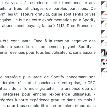
test visant à restreindre cette fonctionnalité aux
atuits à trois affichages de paroles par mois. Ce
i les utilisateurs gratuits, qui se sont sentis privés
acquise. Le but de cette expérimentation pour Spotify
un abonnement payant, facturé 11,12 € en France en
as été concluante. Face à la réaction négative des
itation à souscrire un abonnement payant, Spotify a
ainsi revenues pour tous les utilisateurs, sans aucune
e stratégie plus large de Spotify concernant son
derniers résultats financiers de l’entreprise, le CEO
ttrait de la formule gratuite. Il a annoncé que de
intégrées pour enrichir l’expérience utilisateur. «
ntégrées à notre expérience gratuite dans les mois à
aroles pour tous semble être une première étape dans