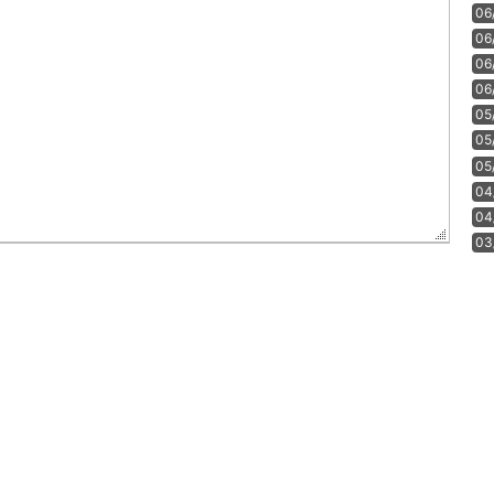
06
06
06
06
05
05
05
04
04
03