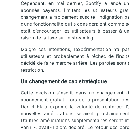
Cependant, en mai dernier, Spotify a lancé un 
abonnés payants, limitant les utilisateurs gr
changement a rapidement suscité l’indignation parm
d’une fonctionnalité qu’ils considéraient comme 
était d’encourager les utilisateurs à passer à 
raison de la taxe sur le streaming.
Malgré ces intentions, l’expérimentation n’a p
utilisateurs et probablement à l’échec de l’inc
décidé de faire marche arrière. Les paroles sont 
restriction.
Un changement de cap stratégique
Cette décision s’inscrit dans un changement d
abonnement gratuit. Lors de la présentation des 
Daniel Ek a exprimé la volonté de renforcer l’a
nouvelles améliorations seraient prochainement 
D’autres améliorations supplémentaires seront i
venir », avait-il alors déclaré. Le retour des p