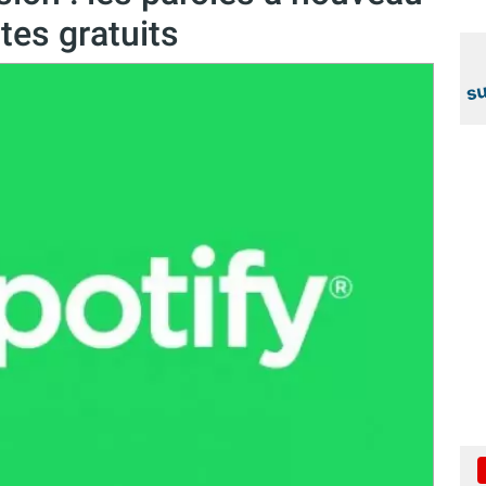
tes gratuits