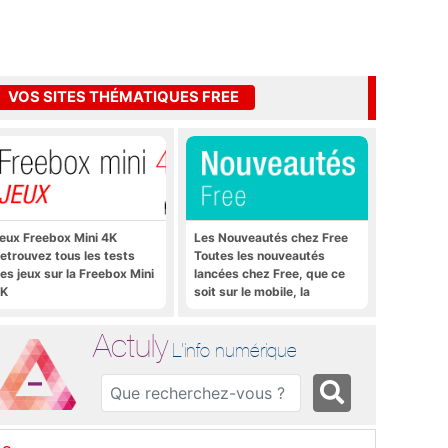
VOS SITES THÉMATIQUES FREE
eux Freebox Mini 4K
Les Nouveautés chez Free
etrouvez tous les tests
Toutes les nouveautés
es jeux sur la Freebox Mini
lancées chez Free, que ce
K
soit sur le mobile, la
Freebox et bien plus encore
Actuly
L'info numérique