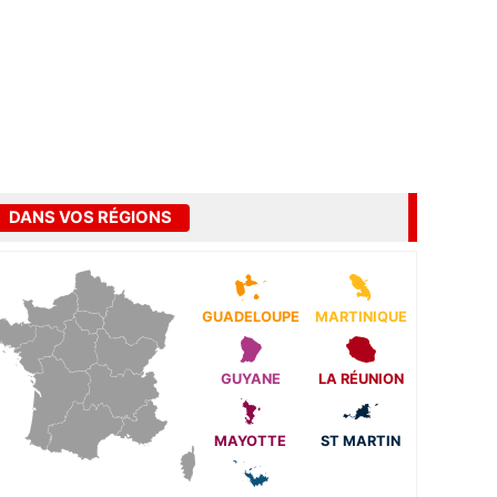
DANS VOS RÉGIONS
GUADELOUPE
MARTINIQUE
GUYANE
LA RÉUNION
MAYOTTE
ST MARTIN