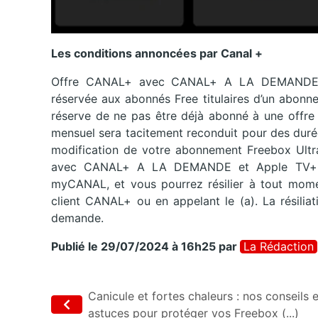
Les conditions annoncées par Canal +
Offre CANAL+ avec CANAL+ A LA DEMANDE et 
réservée aux abonnés Free titulaires d’un abonn
réserve de ne pas être déjà abonné à une offre
mensuel sera tacitement reconduit pour des durée
modification de votre abonnement Freebox Ultr
avec CANAL+ A LA DEMANDE et Apple TV+ se
myCANAL, et vous pourrez résilier à tout mome
client CANAL+ ou en appelant le (a). La résilia
demande.
Publié le 29/07/2024 à 16h25
par
La Rédaction
Canicule et fortes chaleurs : nos conseils e
astuces pour protéger vos Freebox (...)