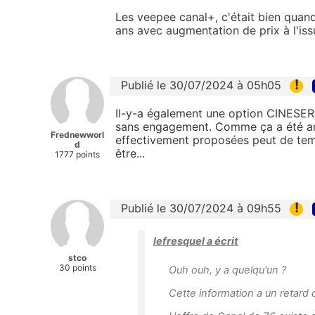
Les veepee canal+, c'était bien quand
ans avec augmentation de prix à l'issu
!
Publié le 30/07/2024 à 05h05
Il-y-a également une option CINESER
sans engagement. Comme ça a été ann
Frednewworl
effectivement proposées peut de temp
d
être...
1777 points
!
Publié le 30/07/2024 à 09h55
lefresquel a écrit
stco
30 points
Ouh ouh, y a quelqu'un ?
Cette information a un retard d