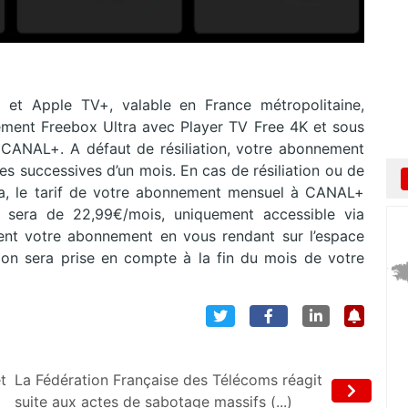
Apple TV+, valable en France métropolitaine,
ement Freebox Ultra avec Player TV Free 4K et sous
 CANAL+. A défaut de résiliation, votre abonnement
s successives d’un mois. En cas de résiliation ou de
a, le tarif de votre abonnement mensuel à CANAL+
ra de 22,99€/mois, uniquement accessible via
nt votre abonnement en vous rendant sur l’espace
tion sera prise en compte à la fin du mois de votre
t
La Fédération Française des Télécoms réagit
suite aux actes de sabotage massifs (...)