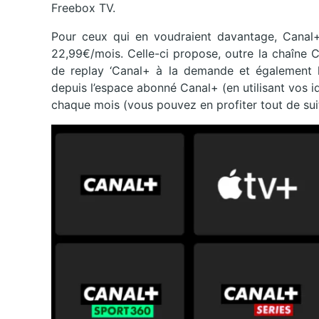
Freebox TV.
Pour ceux qui en voudraient davantage, Canal+
22,99€/mois. Celle-ci propose, outre la chaîne C
de replay ‘Canal+ à la demande et également l
depuis l’espace abonné Canal+ (en utilisant vos id
chaque mois (vous pouvez en profiter tout de suit