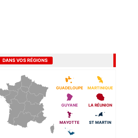
DANS VOS RÉGIONS
GUADELOUPE
MARTINIQUE
GUYANE
LA RÉUNION
MAYOTTE
ST MARTIN