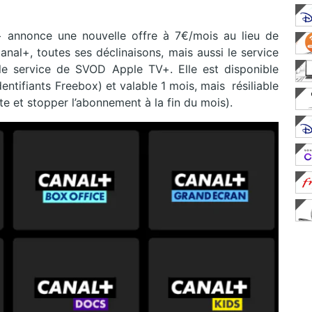
 annonce une nouvelle offre à 7€/mois au lieu de
anal+, toutes ses déclinaisons, mais aussi le service
e service de SVOD Apple TV+. Elle est disponible
entifiants Freebox) et valable 1 mois, mais résiliable
e et stopper l’abonnement à la fin du mois).