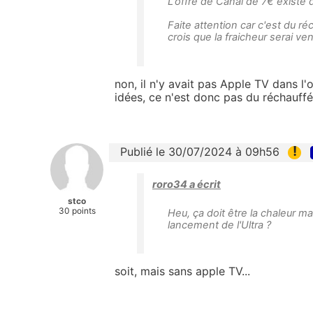
L'offre de Canal de 7€ existe d
Faite attention car c'est du ré
crois que la fraicheur serai ven
non, il n'y avait pas Apple TV dans l'o
idées, ce n'est donc pas du réchauffé
!
Publié le 30/07/2024 à 09h56
roro34 a écrit
stco
30 points
Heu, ça doit être la chaleur mai
lancement de l'Ultra ?
soit, mais sans apple TV...