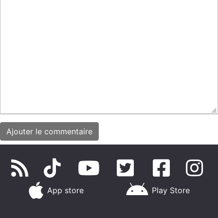
App store
Play Store