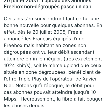
20 juillet 2005 : l’upload des abonnés
Freebox non-dégroupés passe un cap
Certains s’en souviendront tant ce fut une
bonne nouvelle pour quelques abonnés. En
effet, dès le 20 juillet 2005, Free a
annoncé les Français équipés d’une
Freebox mais habitant en zones non
dégroupées ont vu leur débit ascendant
atteindre enfin le mégabit (très exactement
1024 kbit/s), soit le même upload que ceux
situés en zone dégroupées, bénéficiant de
l’offre Triple Play de l’opérateur de Xavier
Niel. Notons qu’à l’époque, le débit pour
ces abonnés pouvait atteindre jusqu’à 10
Mbps. Heureusement, la fibre a fait bouger
les choses depuis.