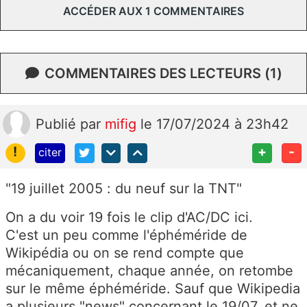
ACCÉDER AUX 1 COMMENTAIRES
COMMENTAIRES DES LECTEURS (1)
Publié
par
mifig
le 17/07/2024 à 23h42
!
+
-
citer
"19 juillet 2005 : du neuf sur la TNT"
On a du voir 19 fois le clip d'AC/DC ici.
C'est un peu comme l'éphéméride de
Wikipédia ou on se rend compte que
mécaniquement, chaque année, on retombe
sur le même éphéméride. Sauf que Wikipedia
a plusieurs "news" concernant le 19/07, et ne