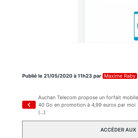
Publié le 21/05/2020 à 11h23
par
Maxime Raby
Auchan Telecom propose un forfait mobil
40 Go en promotion à 4,99 euros par moi
(...)
ACCÉDER AUX