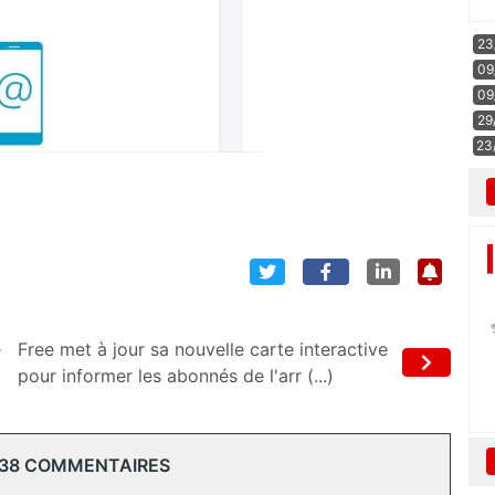
23
09
09
29
23
e
Free met à jour sa nouvelle carte interactive
pour informer les abonnés de l'arr (...)
 38 COMMENTAIRES