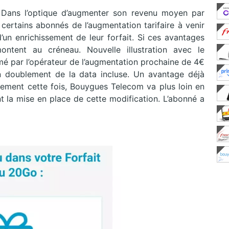
 Dans l’optique d’augmenter son revenu moyen par
ertains abonnés de l’augmentation tarifaire à venir
’un enrichissement de leur forfait. Si ces avantages
ontent au créneau. Nouvelle illustration avec le
mé par l’opérateur de l’augmentation prochaine de 4€
n doublement de la data incluse. Un avantage déjà
ulement cette fois, Bouygues Telecom va plus loin en
 la mise en place de cette modification. L’abonné a