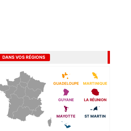
DANS VOS RÉGIONS
GUADELOUPE
MARTINIQUE
GUYANE
LA RÉUNION
MAYOTTE
ST MARTIN