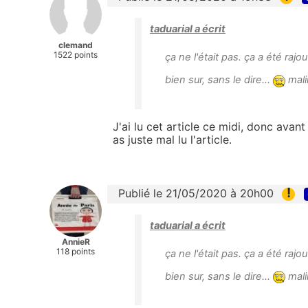
taduarial a écrit
clemand
1522 points
ça ne l'était pas. ça a été rajo
bien sur, sans le dire...
mali
J'ai lu cet article ce midi, donc avant
as juste mal lu l'article.
!
Publié le 21/05/2020 à 20h00
taduarial a écrit
AnnieR
118 points
ça ne l'était pas. ça a été rajo
bien sur, sans le dire...
mali