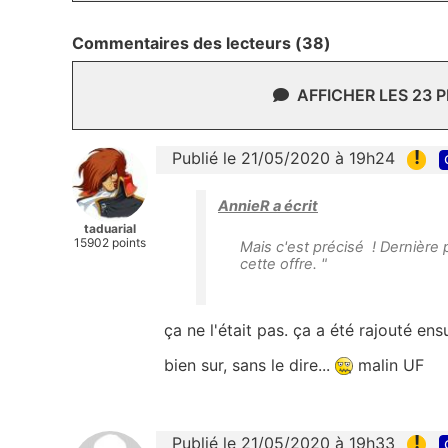
Commentaires des lecteurs (38)
AFFICHER LES 23 
!
Publié le 21/05/2020 à 19h24
AnnieR a écrit
taduarial
15902 points
Mais c'est précisé ! Dernière 
cette offre. "
ça ne l'était pas. ça a été rajouté ens
bien sur, sans le dire...
malin UF
!
Publié le 21/05/2020 à 19h33