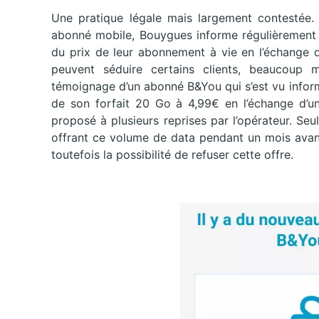
Une pratique légale mais largement contestée.
abonné mobile, Bouygues informe régulièrement c
du prix de leur abonnement à vie en l’échange d
peuvent séduire certains clients, beaucoup m
témoignage d’un abonné B&You qui s’est vu infor
de son forfait 20 Go à 4,99€ en l’échange d’u
proposé à plusieurs reprises par l’opérateur. Se
offrant ce volume de data pendant un mois avant
toutefois la possibilité de refuser cette offre.