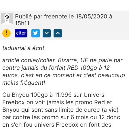
Publié
par
freenote
le 18/05/2020 à
15h11
!
citer
taduarial a écrit
article copier/coller. Bizarre, UF ne parle par
contre jamais du forfait RED 100go à 12
euros, c'est en ce moment et c'est beaucoup
moins fréquent!
Ou Bnyou 100go à 11.99€ sur Univers
Freebox on voit jamais les promo Red et
Bnyou qui sont sans limite de durée (a vie)
par contre les promo sur 6 mois ou 12 donc
en s'en fou univers Freebox on font des