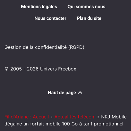
Mentions légales
Qui sommes nous
Nous contacter
Plan du site
Gestion de la confidentialité (RGPD)
© 2005 - 2026 Univers Freebox
Haut de page
Fil d'Ariane : Accueil
»
Actualités télécom
»
NRJ Mobile
dégaine un forfait mobile 100 Go à tarif promotionnel