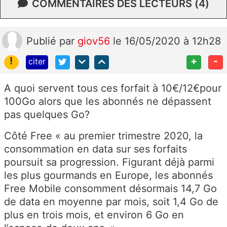
COMMENTAIRES DES LECTEURS (4)
Publié
par
giov56
le 16/05/2020 à 12h28
!
+
-
citer
A quoi servent tous ces forfait à 10€/12€pour
100Go alors que les abonnés ne dépassent
pas quelques Go?
Côté Free « au premier trimestre 2020, la
consommation en data sur ses forfaits
poursuit sa progression. Figurant déjà parmi
les plus gourmands en Europe, les abonnés
Free Mobile consomment désormais 14,7 Go
de data en moyenne par mois, soit 1,4 Go de
plus en trois mois, et environ 6 Go en