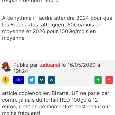
l’espace de deux ans. »
A ce rythme il faudra attendre 2024 pour que
les Freenautes atteignent 50Go/mois en
moyenne et 2026 pour 100Go/mois en
moyenne
Publié
par
taduarial
le 16/05/2020 à
19h24
!
+
-
citer
article copier/coller. Bizarre, UF ne parle par
contre jamais du forfait RED 100go à 12
euros, c'est en ce moment et c'est beaucoup
moins fréquent!