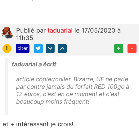
Publié
par
taduarial
le 17/05/2020 à
11h35
!
+
-
citer
taduarial a écrit
article copier/coller. Bizarre, UF ne parle
par contre jamais du forfait RED 100go à
12 euros, c'est en ce moment et c'est
beaucoup moins fréquent!
et + intéressant je crois!