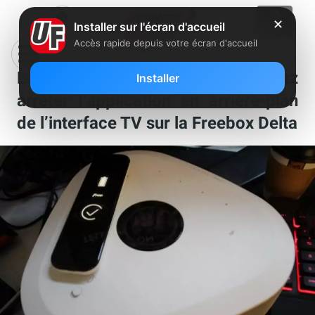
✕
Installer sur l'écran d'accueil
Accès rapide depuis votre écran d'accueil
Le saviez-vous ? Vous pouvez
Installer
arrêter l’application en arrière-plan
de l’interface TV sur la Freebox Delta