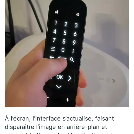
À l’écran, l’interface s’actualise, faisant
disparaître l’image en arrière-plan et