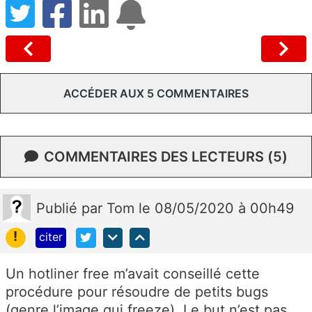
ACCÉDER AUX 5 COMMENTAIRES
COMMENTAIRES DES LECTEURS (5)
Publié
par
Tom
le 08/05/2020 à 00h49
!
citer
Un hotliner free m’avait conseillé cette
procédure pour résoudre de petits bugs
(genre l’image qui freeze). Le but n’est pas