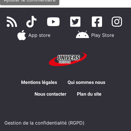
App store
Play Store
Mentions légales
Qui sommes nous
Nous contacter
Plan du site
Gestion de la confidentialité (RGPD)