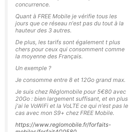
b
concurrence.
o
Quant à FREE Mobile je vérifie tous les
x.
jours que ce réseau n'est pas du tout à la
E
hauteur des 3 autres.
nf
De plus, les tarifs sont également t plus
in
chers pour ceux qui consomment comme
,
la moyenne des Français.
e
n
Un exemple ?
v
Je consomme entre 8 et 12Go grand max.
o
y
Je suis chez Réglomobile pour 5€80 avec
e
20Go : bien largement suffisant, et en plus
z
j'ai le VoWiFi et la VoLTE ce qui n'est pas le
le
cas avec mon S9+ chez FREE Mobile.
to
https://www.reglomobile.fr/forfaits-
ut
mobiles/forfait4G0580