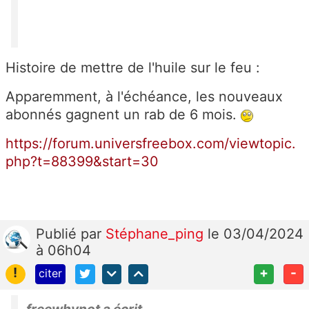
re
pr
éf
ér
Histoire de mettre de l'huile sur le feu :
e
nt
Apparemment, à l'échéance, les nouveaux
ie
abonnés gagnent un rab de 6 mois.
ll
https://forum.universfreebox.com/viewtopic.
e
php?t=88399&start=30
Fr
e
e
–
Publié
par
Stéphane_ping
le 03/04/2024
7
à 06h04
5
3
!
+
-
citer
71
P
freewhynot a écrit