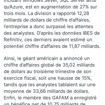
incluant Windows Sever, SQL Server ainsi
qu’Azure, est en augmentation de 27% sur
trois mois. La division a rapporté 12,28
milliards de dollars de chiffre d’affaires,
l’entreprise a donc surpassé les attentes
des analystes. D’après les données IBES de
Refinitiv, ces derniers avaient estimé un
potentiel chiffre d’affaires de 11,87 milliards.
Ainsi, le géant américain a annoncé un
chiffre d’affaires global de 35,02 milliards
de dollars au troisième trimestre de son
exercice fiscal, soit une hausse de 15%,
tandis que les analystes tablaient sur une
moyenne de 33,66 milliards de dollars.
Enfin, le membre des GAFAM a enregistré
un bénéfice net de 10,75 milliards de