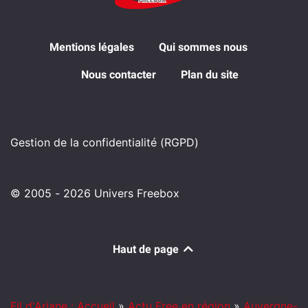
Mentions légales
Qui sommes nous
Nous contacter
Plan du site
Gestion de la confidentialité (RGPD)
© 2005 - 2026 Univers Freebox
Haut de page
Fil d'Ariane : Accueil
»
Actu Free en région
»
Auvergne-