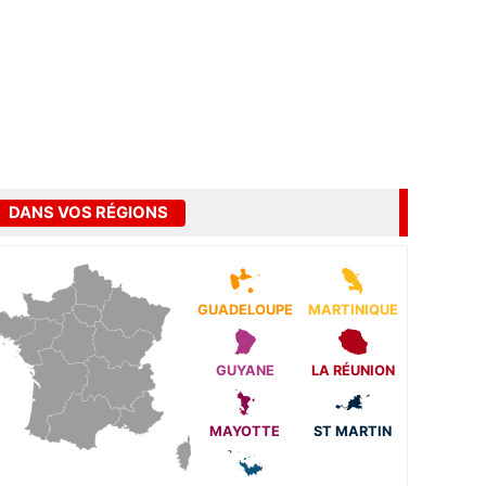
DANS VOS RÉGIONS
GUADELOUPE
MARTINIQUE
GUYANE
LA RÉUNION
MAYOTTE
ST MARTIN