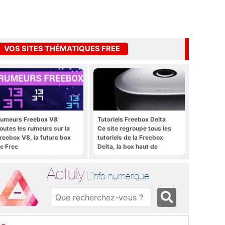
VOS SITES THÉMATIQUES FREE
umeurs Freebox V8
Tutoriels Freebox Delta
outes les rumeurs sur la
Ce site regroupe tous les
reebox V8, la future box
tutoriels de la Freebox
e Free
Delta, la box haut de
gamme de Free
Actuly
L'info numérique