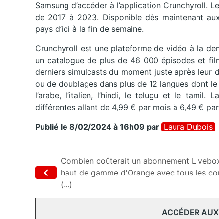
Samsung d’accéder à l’application Crunchyroll. 
de 2017 à 2023. Disponible dès maintenant aux É
pays d’ici à la fin de semaine.
Crunchyroll est une plateforme de vidéo à la de
un catalogue de plus de 46 000 épisodes et film
derniers simulcasts du moment juste après leur d
ou de doublages dans plus de 12 langues dont le fra
l’arabe, l’italien, l’hindi, le telugu et le tam
différentes allant de 4,99 € par mois à 6,49 € par
Publié le 8/02/2024 à 16h09
par
Laura Dubois
Combien coûterait un abonnement Livebo
haut de gamme d'Orange avec tous les co
(...)
ACCÉDER AUX