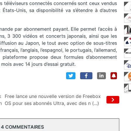
Les téléviseurs connectés concernés sont ceux vendus
tats-Unis, sa disponibilité va s’étendre à d’autres
mande par abonnement payant. Elle permet l’accès à
s, 3 300 vidéos et concerts japonais, ainsi que les
iffusion au Japon, le tout avec option de sous-titres
nçais, l’anglais, l’espagnol, le portugais, l’allemand,
il. La plateforme propose deux formules d’abonnement
 mois avec 14 jours d’essai gratuit.
x
Free lance une nouvelle version de Freebox
n
OS pour ses abonnés Ultra, avec des n (...)
 4 COMMENTAIRES