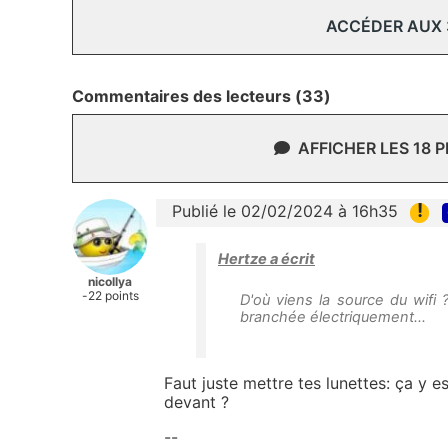
ACCÉDER AUX
Commentaires des lecteurs (33)
AFFICHER LES 18 
!
Publié le 02/02/2024 à 16h35
Hertze a écrit
nicollya
-22 points
D'où viens la source du wifi 
branchée électriquement...
Faut juste mettre tes lunettes: ça y es
devant ?
--