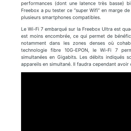
performances (dont une latence très basse) bi
Freebox a pu tester ce “super Wifi” en marge de
plusieurs smartphones compatibles.
Le Wi-Fi 7 embarqué sur la Freebox Ultra est qu
est moins encombrée, ce qui permet de bénéficier
notamment dans les zones denses où cohabi
technologie fibre 10G-EPON, le Wi-Fi 7 perm
simultanées en Gigabits. Les débits indiqués so
appareils en simultané. Il faudra cependant avoir