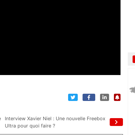
e
Interview Xavier Niel : Une nouvelle Freebox
Ultra pour quoi faire ?