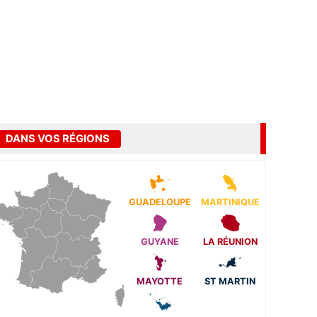
DANS VOS RÉGIONS
GUADELOUPE
MARTINIQUE
GUYANE
LA RÉUNION
MAYOTTE
ST MARTIN