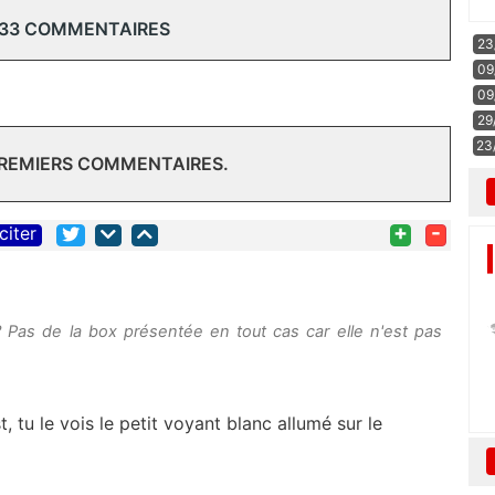
 33 COMMENTAIRES
23
09
09
29
23
PREMIERS COMMENTAIRES.
+
-
citer
? Pas de la box présentée en tout cas car elle n'est pas
t, tu le vois le petit voyant blanc allumé sur le