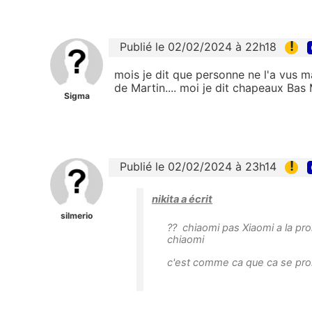
!
Publié le 02/02/2024 à 22h18
mois je dit que personne ne l'a vus 
de Martin.... moi je dit chapeaux Bas M
Sigma
!
Publié le 02/02/2024 à 23h14
nikita a écrit
silmerio
?? chiaomi pas Xiaomi a la pron
chiaomi
c'est comme ca que ca se pr