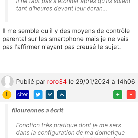
Il ne faut pas s'étonner après qu'ils soient
tant d'heures devant leur écran...
Il me semble qu'il y des moyens de contrôle
parental sur les smartphone mais je ne vais
pas l'affirmer n'ayant pas creusé le sujet.
Publié
par
roro34
le 29/01/2024 à 14h06
!
+
-
citer
filourennes a écrit
Fonction très pratique dont je me sers
dans la configuration de ma domotique