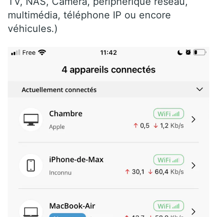
TV, NAS, Caméra, périphérique réseau,
multimédia, téléphone IP ou encore
véhicules.)