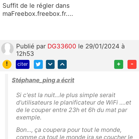
Suffit de le régler dans
maFreebox.freebox.fr....
Publié
par
DG33600
le 29/01/2024 à
12h53
!
+
-
citer
Stéphane_ping a écrit
Si c'est la nuit...le plus simple serait
d'utilisateurs le planificateur de WiFi ....et
de le couper entre 23h et 6h du mat par
exemple.
Bon..., ça coupera pour tout le monde,
comme ça tout le monde ira se coucher le