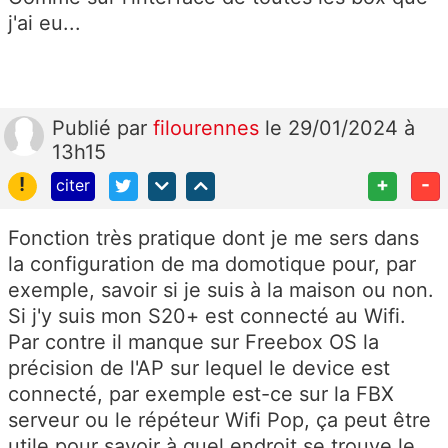
j'ai eu...
Publié
par
filourennes
le 29/01/2024 à
13h15
!
+
-
citer
Fonction très pratique dont je me sers dans
la configuration de ma domotique pour, par
exemple, savoir si je suis à la maison ou non.
Si j'y suis mon S20+ est connecté au Wifi.
Par contre il manque sur Freebox OS la
précision de l'AP sur lequel le device est
connecté, par exemple est-ce sur la FBX
serveur ou le répéteur Wifi Pop, ça peut être
utile pour savoir à quel endroit se trouve le