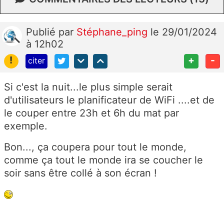
Publié
par
Stéphane_ping
le 29/01/2024
à 12h02
!
+
-
citer
Si c'est la nuit...le plus simple serait
d'utilisateurs le planificateur de WiFi ....et de
le couper entre 23h et 6h du mat par
exemple.
Bon..., ça coupera pour tout le monde,
comme ça tout le monde ira se coucher le
soir sans être collé à son écran !