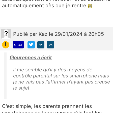
automatiquement dès que je rentre
Publié
par
Kaz
le 29/01/2024 à 20h05
!
citer
filourennes a écrit
Il me semble qu'il y des moyens de
contrôle parental sur les smartphone mais
je ne vais pas l'affirmer n'ayant pas creusé
le sujet.
C'est simple, les parents prennent les
smartphones de leurs gamins s'ils font les