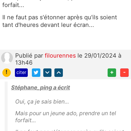
forfait...
Il ne faut pas s'étonner après qu'ils soient
tant d'heures devant leur écran...
Publié
par
filourennes
le 29/01/2024 à
13h46
!
+
-
citer
Stéphane_ping a écrit
Oui, ça je sais bien...
Mais pour un jeune ado, prendre un tel
forfait...