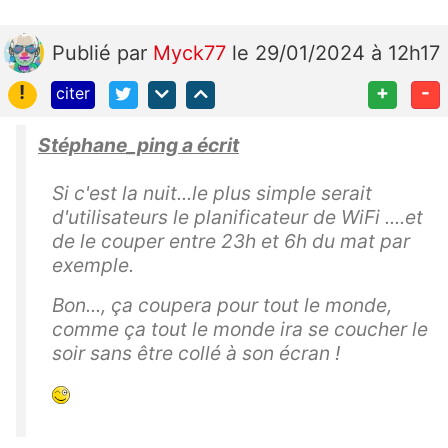
Publié
par
Myck77
le 29/01/2024 à 12h17
!
+
-
citer
Stéphane_ping a écrit
Si c'est la nuit...le plus simple serait
d'utilisateurs le planificateur de WiFi ....et
de le couper entre 23h et 6h du mat par
exemple.
Bon..., ça coupera pour tout le monde,
comme ça tout le monde ira se coucher le
soir sans être collé à son écran !