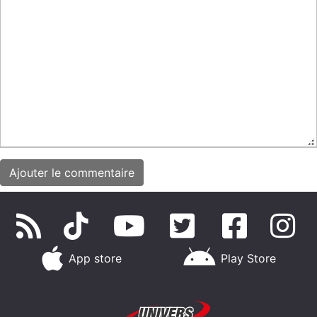
App store
Play Store