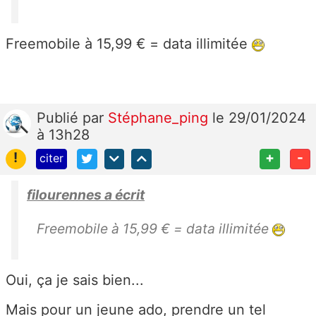
Freemobile à 15,99 € = data illimitée
Publié
par
Stéphane_ping
le 29/01/2024
à 13h28
!
+
-
citer
filourennes a écrit
Freemobile à 15,99 € = data illimitée
Oui, ça je sais bien...
Mais pour un jeune ado, prendre un tel