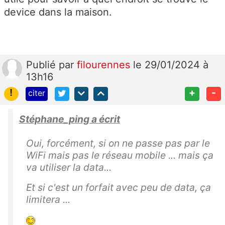
device dans la maison.
Publié
par
filourennes
le 29/01/2024 à
13h16
!
+
-
citer
Stéphane_ping a écrit
Oui, forcément, si on ne passe pas par le
WiFi mais pas le réseau mobile ... mais ça
va utiliser la data...
Et si c'est un forfait avec peu de data, ça
limitera ...