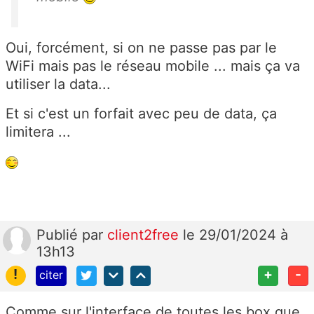
Oui, forcément, si on ne passe pas par le
WiFi mais pas le réseau mobile ... mais ça va
utiliser la data...
Et si c'est un forfait avec peu de data, ça
limitera ...
Publié
par
client2free
le 29/01/2024 à
13h13
!
+
-
citer
Comme sur l'interface de toutes les box que