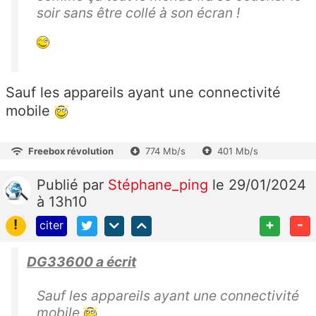
soir sans être collé à son écran !
Sauf les appareils ayant une connectivité
mobile
Freebox révolution
774 Mb/s
401 Mb/s
Publié
par
Stéphane_ping
le 29/01/2024
à 13h10
!
+
-
citer
DG33600 a écrit
Sauf les appareils ayant une connectivité
mobile