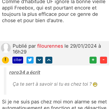
Comme d'habitude UF ignore la bonne vieille
appli Freebox, qui est pourtant encore et
toujours la plus efficace pour ce genre de
chose et pour bien d'autre.
Publié
par
filourennes
le 29/01/2024 à
16h29
!
+
-
citer
roro34 a écrit
Ça te sert à savoir si tu es chez toi ?
Si je ne suis pas chez moi mon alarme se met
automatiquement en fonction et se désactive