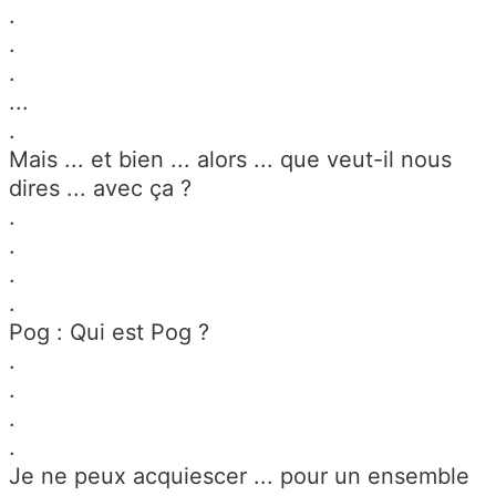
.
.
.
...
.
Mais ... et bien ... alors ... que veut-il nous
dires ... avec ça ?
.
.
.
.
Pog : Qui est Pog ?
.
.
.
.
Je ne peux acquiescer ... pour un ensemble