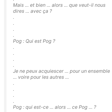
Mais ... et bien ... alors ... que veut-il nous
dires ... avec ça ?
.
.
.
.
Pog : Qui est Pog ?
.
.
.
.
Je ne peux acquiescer ... pour un ensemble
... voire pour les autres ...
.
.
.
.
Pog : qui est-ce ... alors ... ce Pog ... ?