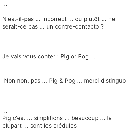
...
.
N'est-il-pas ... incorrect ... ou plutôt ... ne
serait-ce pas ... un contre-contacto ?
.
.
.
Je vais vous conter : Pig or Pog ...
.
.Non non, pas ... Pig & Pog ... merci distinguo
.
.
.
...
Pig c'est ... simplifions ... beaucoup ... la
plupart ... sont les crédules