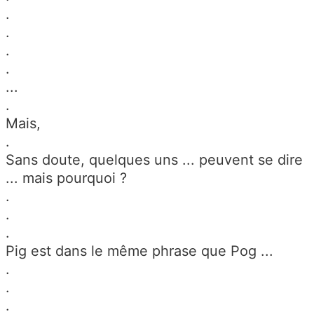
.
.
.
.
...
.
Mais,
.
Sans doute, quelques uns ... peuvent se dire
... mais pourquoi ?
.
.
.
Pig est dans le même phrase que Pog ...
.
.
.