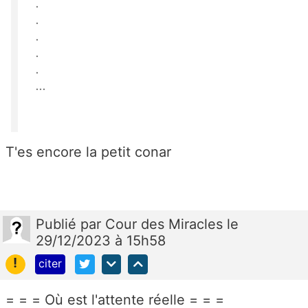
.
.
.
.
.
...
T'es encore la petit conar
Publié
par
Cour des Miracles
le
29/12/2023 à 15h58
!
citer
= = = Où est l'attente réelle = = =