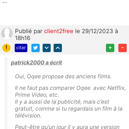
...
Publié
par
client2free
le 29/12/2023 à
18h16
!
+
-
citer
patrick2000 a écrit
Oui, Oqee propose des anciens films.
Il ne faut pas comparer Oqee avec Netflix,
Prime Video, etc.
Il y a aussi de la publicité, mais c’est
gratuit, comme si tu regardais un film à la
télévision.
Peut-être qu’un jour il y aura une version