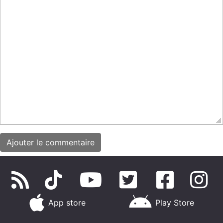
App store
Play Store