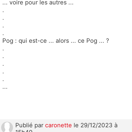
... voire pour les autres ...
.
.
.
.
Pog : qui est-ce ... alors ... ce Pog ... ?
.
.
.
.
.
...
Publié
par
caronette
le 29/12/2023 à