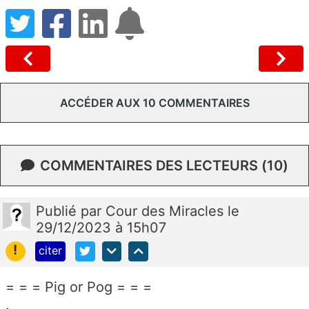
ACCÉDER AUX 10 COMMENTAIRES
COMMENTAIRES DES LECTEURS (10)
Publié
par
Cour des Miracles
le
29/12/2023 à 15h07
!
citer
= = = Pig or Pog = = =
.