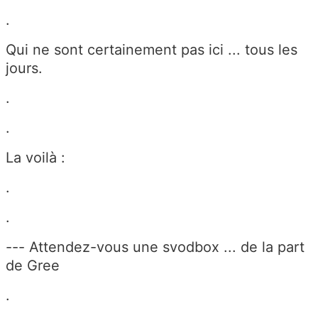
.
Qui ne sont certainement pas ici ... tous les
jours.
.
.
La voilà :
.
.
--- Attendez-vous une svodbox ... de la part
de Gree
.