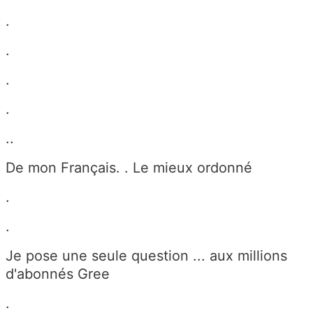
.
.
.
.
..
De mon Français. . Le mieux ordonné
.
.
Je pose une seule question ... aux millions
d'abonnés Gree
.