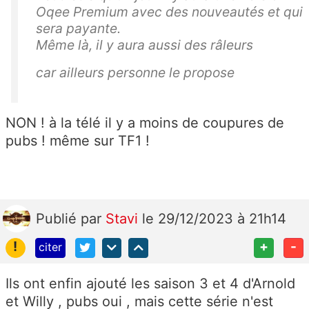
Oqee Premium avec des nouveautés et qui
sera payante.
Même là, il y aura aussi des râleurs
car ailleurs personne le propose
NON ! à la télé il y a moins de coupures de
pubs ! même sur TF1 !
Publié
par
Stavi
le 29/12/2023 à 21h14
!
+
-
citer
Ils ont enfin ajouté les saison 3 et 4 d'Arnold
et Willy , pubs oui , mais cette série n'est