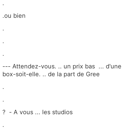
.
.ou bien
.
.
.
--- Attendez-vous. .. un prix bas ... d'une
box-soit-elle. .. de la part de Gree
.
.
? - A vous ... les studios
.