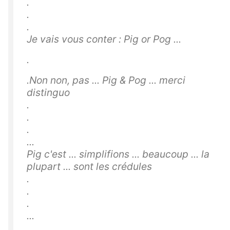
.
.
.
Je vais vous conter : Pig or Pog ...
.
.Non non, pas ... Pig & Pog ... merci
distinguo
.
.
.
...
Pig c'est ... simplifions ... beaucoup ... la
plupart ... sont les crédules
.
.
.
...
.