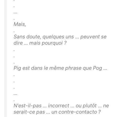
.
...
.
Mais,
.
Sans doute, quelques uns ... peuvent se
dire ... mais pourquoi ?
.
.
.
Pig est dans le même phrase que Pog ...
.
.
.
...
.
N'est-il-pas ... incorrect ... ou plutôt ... ne
serait-ce pas ... un contre-contacto ?