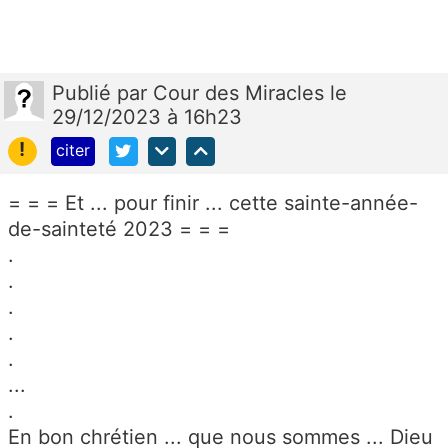
Publié
par
Cour des Miracles
le
29/12/2023 à 16h23
!
citer
= = = Et ... pour finir ... cette sainte-année-
de-sainteté 2023 = = =
.
.
.
.
.
...
.
En bon chrétien ... que nous sommes ... Dieu