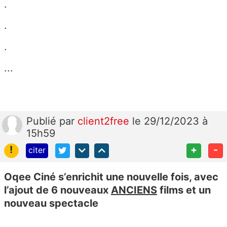
.
.
.
...
Publié
par
client2free
le 29/12/2023 à
15h59
!
+
-
citer
Oqee Ciné s’enrichit une nouvelle fois, avec
l’ajout de 6 nouveaux
ANCIENS
films et un
nouveau spectacle