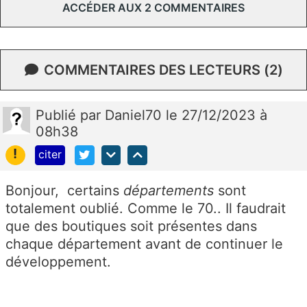
ACCÉDER AUX 2 COMMENTAIRES
COMMENTAIRES DES LECTEURS (2)
Publié
par
Daniel70
le 27/12/2023 à
08h38
!
citer
Bonjour, certains
dépa
rtements
sont
totalement oublié. Comme le 70.. Il faudrait
que des boutiques soit présentes dans
chaque département avant de continuer le
développement.