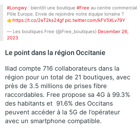
#Longwy
: bientôt une boutique
#Free
au centre commercial
Pôle Europe. Envie de rejoindre notre équipe lorraine ?
👉
https://t.co/2eT2ks24gf
pic.twitter.com/kFV5XLv79Y
— Les boutiques Free (@Free_boutiques)
December 26,
2023
Le point dans la région Occitanie
Iliad compte 716 collaborateurs dans la
région pour un total de 21 boutiques, avec
près de 3.5 millions de prises fibre
raccordables. Free propose sa 4G à 99.3%
des habitants et 91.6% des Occitans
peuvent accéder à la 5G de l’opérateur
avec un smartphone compatible.