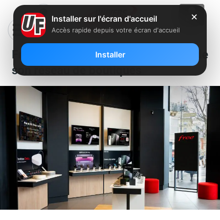
✕
Installer sur l'écran d'accueil
Accès rapide depuis votre écran d'accueil
Free continue le développement de
Installer
son réseau de boutiques