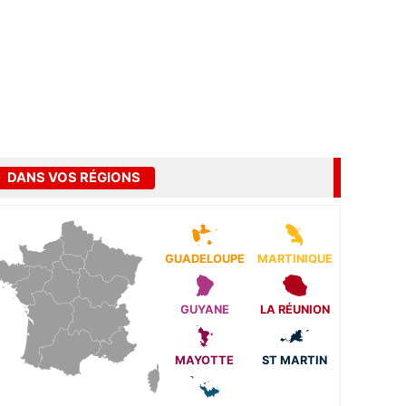
DANS VOS RÉGIONS
GUADELOUPE
MARTINIQUE
GUYANE
LA RÉUNION
MAYOTTE
ST MARTIN