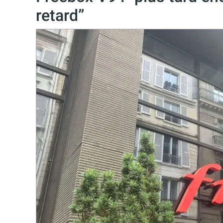
retard”