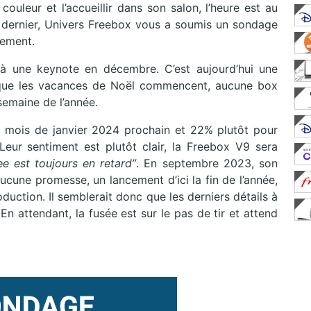
ouleur et l’accueillir dans son salon, l’heure est au
dernier, Univers Freebox vous a soumis un sondage
cement.
 à une keynote en décembre. C’est aujourd’hui une
isque les vacances de Noël commencent, aucune box
 semaine de l’année.
e mois de janvier 2024 prochain et 22% plutôt pour
eur sentiment est plutôt clair, la Freebox V9 sera
e est toujours en retard”
. En septembre 2023, son
aucune promesse, un lancement d’ici la fin de l’année,
duction. Il semblerait donc que les derniers détails à
En attendant, la fusée est sur le pas de tir et attend