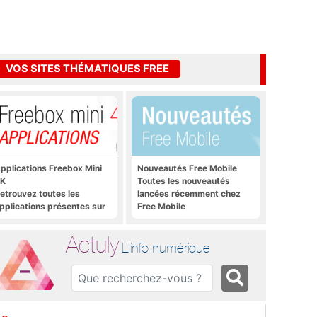
VOS SITES THÉMATIQUES FREE
pplications Freebox Mini
Nouveautés Free Mobile
K
Toutes les nouveautés
etrouvez toutes les
lancées récemment chez
pplications présentes sur
Free Mobile
reebox Mini 4K en un clic
Actuly
L'info numérique