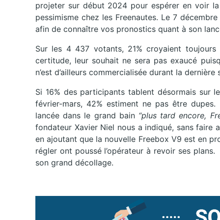
projeter sur début 2024 pour espérer en voir la c
pessimisme chez les Freenautes. Le 7 décembre 
afin de connaître vos pronostics quant à son lan
Sur les 4 437 votants, 21% croyaient toujours
certitude, leur souhait ne sera pas exaucé pu
n’est d’ailleurs commercialisée durant la dernière
Si 16% des participants tablent désormais sur l
février-mars, 42% estiment ne pas être dupes. L
lancée dans le grand bain
“plus tard encore, Fre
fondateur Xavier Niel nous a indiqué, sans faire 
en ajoutant que la nouvelle Freebox V9 est en pro
régler ont poussé l’opérateur à revoir ses plans. 
son grand décollage.