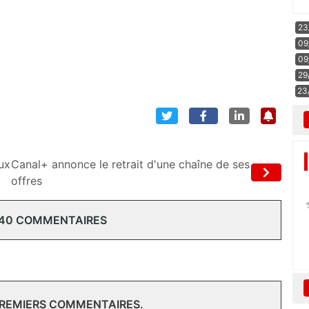
23
09
09
29
23
ux
Canal+ annonce le retrait d'une chaîne de ses
offres
 40 COMMENTAIRES
PREMIERS COMMENTAIRES.