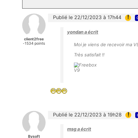
!
Publié le 22/12/2023 à 17h44
yondan a écrit
client2free
-1534 points
Moi je viens de recevoir ma V
Très satisfait !!
!
Publié le 22/12/2023 à 19h28
msg a écrit
Bysoft