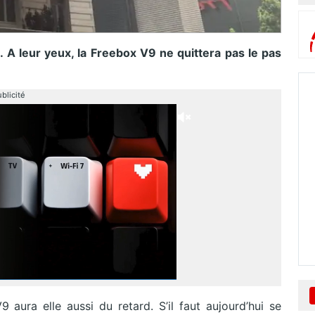
n. A leur yeux, la Freebox V9 ne quittera pas le pas
blicité
 aura elle aussi du retard. S’il faut aujourd’hui se