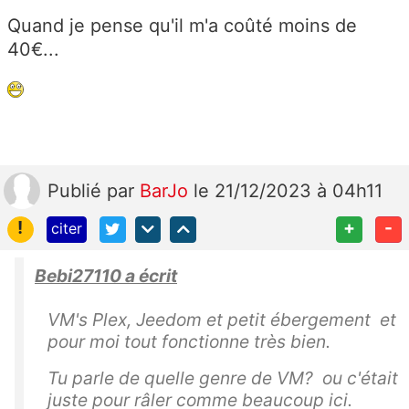
Quand je pense qu'il m'a coûté moins de
40€...
Publié
par
BarJo
le 21/12/2023 à 04h11
!
+
-
citer
Bebi27110 a écrit
VM's Plex, Jeedom et petit ébergement et
pour moi tout fonctionne très bien.
Tu parle de quelle genre de VM? ou c'était
juste pour râler comme beaucoup ici.