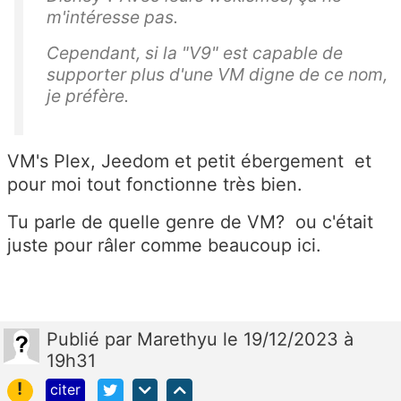
m'intéresse pas.
Cependant, si la "V9" est capable de
supporter plus d'une VM digne de ce nom,
je préfère.
VM's Plex, Jeedom et petit ébergement et
pour moi tout fonctionne très bien.
Tu parle de quelle genre de VM? ou c'était
juste pour râler comme beaucoup ici.
Publié
par
Marethyu
le 19/12/2023 à
19h31
!
citer