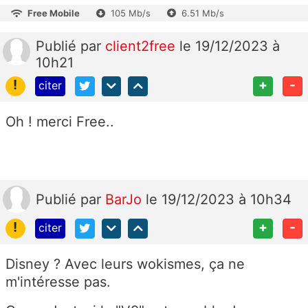
Free Mobile
105 Mb/s
6.51 Mb/s
Publié
par
client2free
le 19/12/2023 à
10h21
!
+
-
citer
Oh ! merci Free..
Publié
par
BarJo
le 19/12/2023 à 10h34
!
+
-
citer
Disney ? Avec leurs wokismes, ça ne
m'intéresse pas.