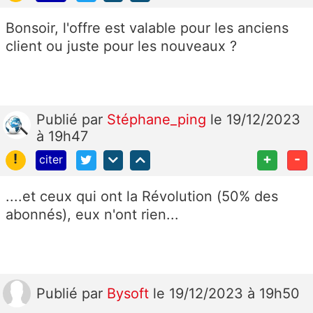
Bonsoir, l'offre est valable pour les anciens
client ou juste pour les nouveaux ?
Publié
par
Stéphane_ping
le 19/12/2023
à 19h47
!
+
-
citer
....et ceux qui ont la Révolution (50% des
abonnés), eux n'ont rien...
Publié
par
Bysoft
le 19/12/2023 à 19h50