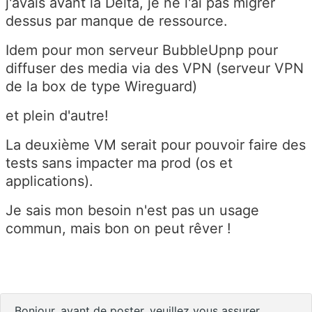
j'avais avant la Delta, je ne l'ai pas migrer
dessus par manque de ressource.
Idem pour mon serveur BubbleUpnp pour
diffuser des media via des VPN (serveur VPN
de la box de type Wireguard)
et plein d'autre!
La deuxième VM serait pour pouvoir faire des
tests sans impacter ma prod (os et
applications).
Je sais mon besoin n'est pas un usage
commun, mais bon on peut rêver !
Bonjour, avant de poster, veuillez vous assurer