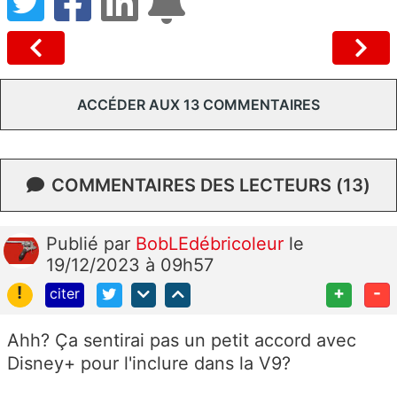
ACCÉDER AUX 13 COMMENTAIRES
COMMENTAIRES DES LECTEURS (13)
Publié
par
BobLEdébricoleur
le
19/12/2023 à 09h57
!
+
-
citer
Ahh? Ça sentirai pas un petit accord avec
Disney+ pour l'inclure dans la V9?