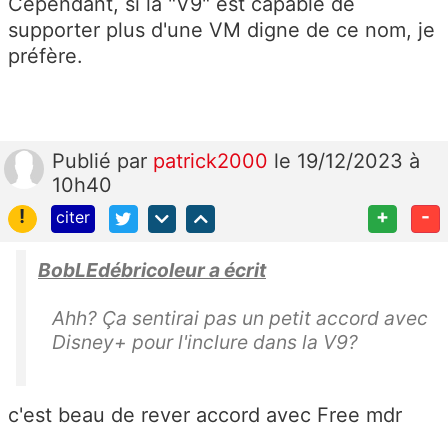
Cependant, si la "V9" est capable de
supporter plus d'une VM digne de ce nom, je
préfère.
Publié
par
patrick2000
le 19/12/2023 à
10h40
!
+
-
citer
BobLEdébricoleur a écrit
Ahh? Ça sentirai pas un petit accord avec
Disney+ pour l'inclure dans la V9?
c'est beau de rever accord avec Free mdr