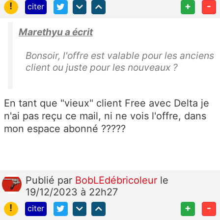
!
+
-
citer
Marethyu a écrit
Bonsoir, l'offre est valable pour les anciens
client ou juste pour les nouveaux ?
En tant que "vieux" client Free avec Delta je
n'ai pas reçu ce mail, ni ne vois l'offre, dans
mon espace abonné ?????
Publié
par
BobLEdébricoleur
le
19/12/2023 à 22h27
!
+
-
citer