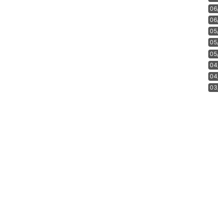
06
06
05
05
05
04
04
03