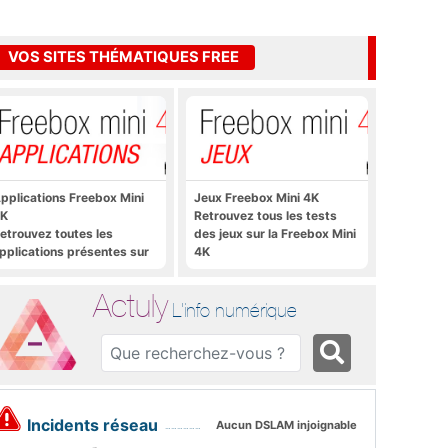
VOS SITES THÉMATIQUES FREE
pplications Freebox Mini
Jeux Freebox Mini 4K
K
Retrouvez tous les tests
etrouvez toutes les
des jeux sur la Freebox Mini
pplications présentes sur
4K
reebox Mini 4K en un clic
Actuly
L'info numérique
Incidents réseau
Aucun DSLAM injoignable