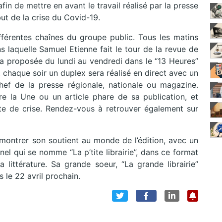
in de mettre en avant le travail réalisé par la presse
but de la crise du Covid-19.
ifférentes chaînes du groupe public. Tous les matins
s laquelle Samuel Etienne fait le tour de la revue de
ra proposée du lundi au vendredi dans le “13 Heures”
 chaque soir un duplex sera réalisé en direct avec un
hef de la presse régionale, nationale ou magazine.
re la Une ou un article phare de sa publication, et
te de crise. Rendez-vous à retrouver également sur
e montrer son soutient au monde de l’édition, avec un
el qui se nomme “La p’tite librairie”, dans ce format
littérature. Sa grande soeur, “La grande librairie”
 le 22 avril prochain.