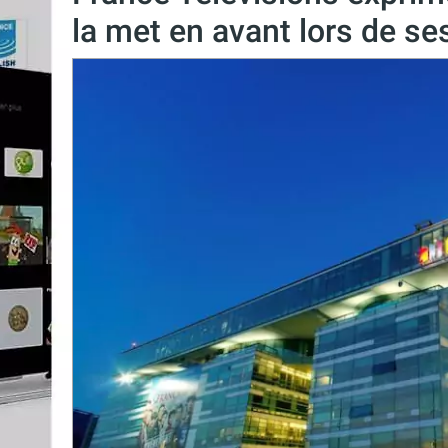
la met en avant lors de se