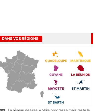
DANS VOS RÉGIONS
GUADELOUPE
MARTINIQUE
GUYANE
LA RÉUNION
MAYOTTE
ST MARTIN
ST BARTH
Le réseau de Free Mobile progresse mais reste le
/01