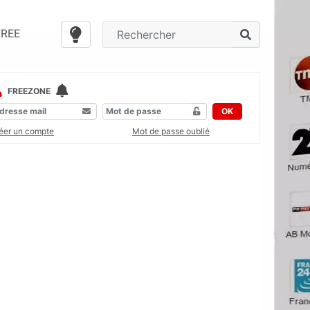
FREE
FREEZONE
OK
éer un compte
Mot de passe oublié