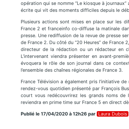
opération qui se nomme “Le kiosque à journaux” af
écrite qui vit des moments difficiles depuis le dé
Plusieurs actions sont mises en place sur les d
France 2 et franceinfo co-diffuse la matinale dan
presse. Une rediffusion de la revue de presse se
de France 2. Du côté du “20 Heures” de France 2,
directeur de la rédaction ou un rédacteur en c
L’intervenant viendra présenter en avant-premiè
évoquera le rôle de son journal dans ce contex
l’ensemble des chaînes régionales de France 3.
France Télévision a également pris l’initiative d
rendez-vous quotidien présenté par François Busn
court vous redécouvrirez les grands noms de la 
reviendra en prime time sur France 5 en direct dès
Publié le 17/04/2020 à 12h26
par
Laura Dubois