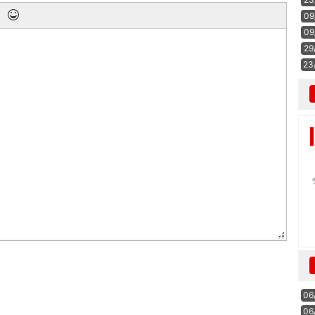
09
09
29
23
06
06