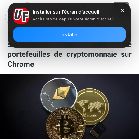
✕
Installer sur l'écran d'accueil
Accès rapide depuis votre écran d'accueil
Google supprime 49 extensions qui
Installer
subtilisaient des clés de
portefeuilles de cryptomonnaie sur
Chrome