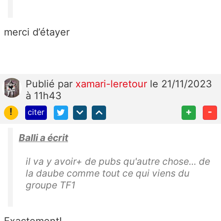
merci d’étayer
Publié
par
xamari-leretour
le 21/11/2023
à 11h43
!
+
-
citer
Balli a écrit
il va y avoir+ de pubs qu'autre chose... de
la daube comme tout ce qui viens du
groupe TF1
Exactement!