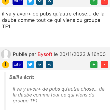
!
+
-
citer
il va y avoir+ de pubs qu'autre chose... de la
daube comme tout ce qui viens du groupe
TF1
Publié
par
Bysoft
le 20/11/2023 à 16h00
!
+
-
citer
Balli a écrit
il va y avoir+ de pubs qu'autre chose... de
la daube comme tout ce qui viens du
groupe TF1