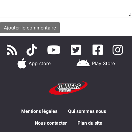
App store
Play Store
Mentions légales
Qui sommes nous
Nous contacter
Plan du site