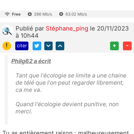
Free
266 Mb/s
63.02 Mb/s
Publié
par
Stéphane_ping
le 20/11/2023
à 10h44
!
+
-
citer
Philg62 a écrit
Tant que l'écologie se limite a une chaine
de télé que l'on peut regarder librement,
ca me va.
Quand l'écologie devient punitive, non
merci.
Tu as entièrement raison : malheureusement