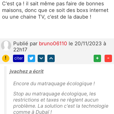
C'est ça ! il sait même pas faire de bonnes
maisons, donc que ce soit des boxs internet
ou une chaine TV, c'est de la daube !
Publié
par
bruno06110
le 20/11/2023 à
22h17
!
+
-
citer
jvachez a écrit
Encore du matraquage écologique !
Stop au matraquage écologique, les
restrictions et taxes ne règlent aucun
problème. La solution c'est la technologie
comme à Dubaï !