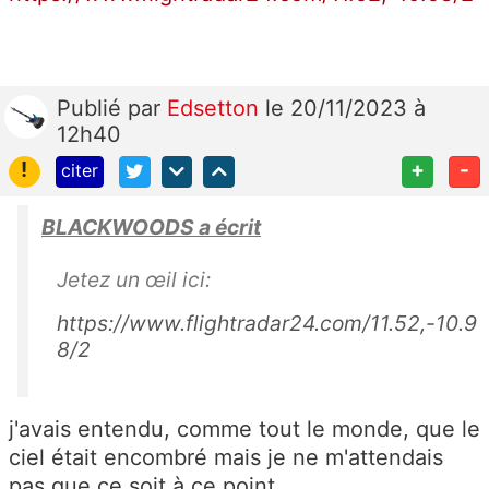
Publié
par
Edsetton
le 20/11/2023 à
12h40
!
+
-
citer
BLACKWOODS a écrit
Jetez un œil ici:
https://www.flightradar24.com/11.52,-10.9
8/2
j'avais entendu, comme tout le monde, que le
ciel était encombré mais je ne m'attendais
pas que ce soit à ce point.