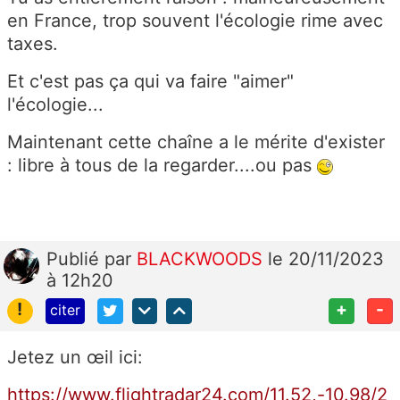
en France, trop souvent l'écologie rime avec
taxes.
Et c'est pas ça qui va faire "aimer"
l'écologie...
Maintenant cette chaîne a le mérite d'exister
: libre à tous de la regarder....ou pas
Publié
par
BLACKWOODS
le 20/11/2023
à 12h20
!
+
-
citer
Jetez un œil ici:
https://www.flightradar24.com/11.52,-10.98/2