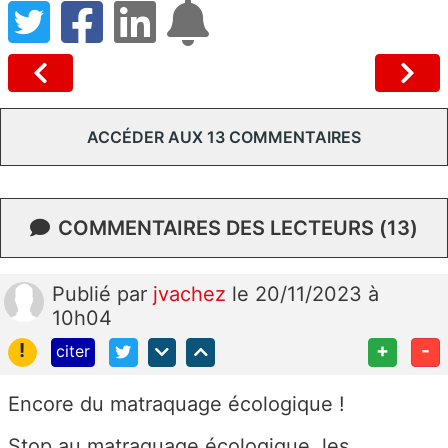
ACCÉDER AUX 13 COMMENTAIRES
COMMENTAIRES DES LECTEURS (13)
Publié
par
jvachez
le 20/11/2023 à
10h04
!
+
-
citer
Encore du matraquage écologique !
Stop au matraquage écologique, les