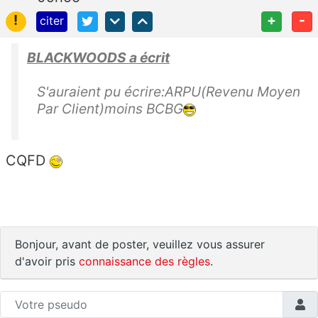
!
+
-
citer
BLACKWOODS a écrit
S'auraient pu écrire:ARPU(Revenu Moyen
Par Client)moins BCBG
CQFD
Bonjour, avant de poster, veuillez vous assurer
d'avoir pris
connaissance des règles
.