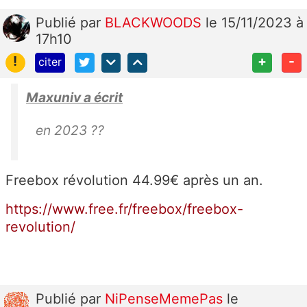
Publié
par
BLACKWOODS
le 15/11/2023 à
17h10
!
+
-
citer
Maxuniv a écrit
en 2023 ??
Freebox révolution 44.99€ après un an.
https://www.free.fr/freebox/freebox-
revolution/
Publié
par
NiPenseMemePas
le