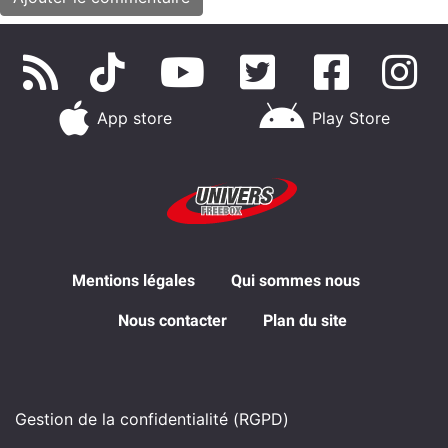
App store
Play Store
Mentions légales
Qui sommes nous
Nous contacter
Plan du site
Gestion de la confidentialité (RGPD)