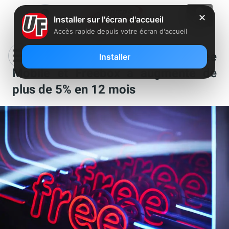
✕
Installer sur l'écran d'accueil
Accès rapide depuis votre écran d'accueil
Le revenu moyen par abonné Free
Installer
Mobile et Freebox a augmenté de
plus de 5% en 12 mois