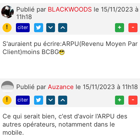
Publié
par
BLACKWOODS
le 15/11/2023 à
11h18
!
+
-
citer
S'auraient pu écrire:ARPU(Revenu Moyen Par
Client)moins BCBG
Publié
par
Auzance
le 15/11/2023 à 11h18
!
+
-
citer
Ce qui serait bien, c'est d'avoir l'ARPU des
autres opérateurs, notamment dans le
mobile.