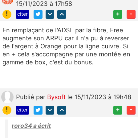
15/11/2023 à 17h58
!
+
-
citer
En remplaçant de l'ADSL par la fibre, Free
augmente son ARPU car il n'a pu à reverser
de l'argent à Orange pour la ligne cuivre. Si
en + cela s'accompagne par une montée en
gamme de box, c'est du bonus.
Publié
par
Bysoft
le 15/11/2023 à 19h48
!
+
-
citer
roro34 a écrit