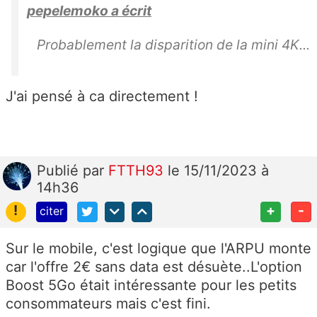
pepelemoko a écrit
Probablement la disparition de la mini 4K...
J'ai pensé à ca directement !
Publié
par
FTTH93
le 15/11/2023 à
14h36
!
+
-
citer
Sur le mobile, c'est logique que l'ARPU monte
car l'offre 2€ sans data est désuète..L'option
Boost 5Go était intéressante pour les petits
consommateurs mais c'est fini.