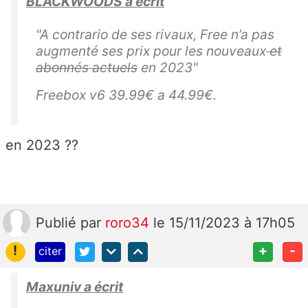
BLACKWOODS a écrit
"
A contrario de ses rivaux, Free n’a pas
augmenté ses prix pour les nouveaux
et
abonnés actuels
en 2023"
Freebox v6 39.99€ a 44.99€.
en 2023 ??
Publié
par
roro34
le 15/11/2023 à 17h05
!
+
-
citer
Maxuniv a écrit