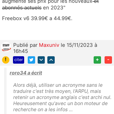
augmenté ses prix pour les nouveaux
et
abonnés actuels
en 2023"
Freebox v6 39.99€ a 44.99€.
Publié
par
Maxuniv
le 15/11/2023 à
16h45
!
+
-
citer
roro34 a écrit
Alors déjà, utiliser un acronyme sans le
traduire c'est très moyen, l'ARPU, mais
retenir un acronyme anglais c'est archi nul.
Heureusement qu'avec un bon moteur de
recherche on a les infos ...