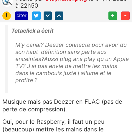
à 22h50
!
+
-
citer
Tetaclick a écrit
M’y canal? Deezer connecte pour avoir du
son haut définition sans perte aux
enceintes?Aussi plug ans play qu un Apple
TV? J ai pas envie de mettre les mains
dans le cambouis juste j allume et je
profite ?
Musique mais pas Deezer en FLAC (pas de
perte de compression).
Oui, pour le Raspberry, il faut un peu
(beaucoup) mettre les mains dans le