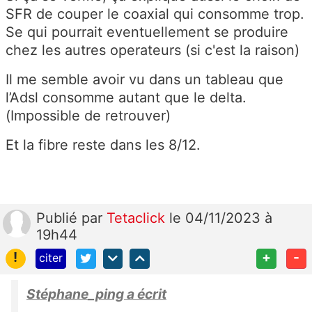
SFR de couper le coaxial qui consomme trop.
Se qui pourrait eventuellement se produire
chez les autres operateurs (si c'est la raison)
Il me semble avoir vu dans un tableau que
l’Adsl consomme autant que le delta.
(Impossible de retrouver)
Et la fibre reste dans les 8/12.
Publié
par
Tetaclick
le 04/11/2023 à
19h44
!
+
-
citer
Stéphane_ping a écrit