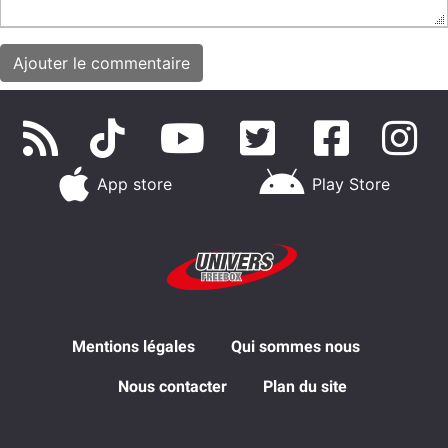
App store
Play Store
Mentions légales
Qui sommes nous
Nous contacter
Plan du site