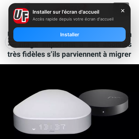
✕
Installer sur l'écran d'accueil
Accès rapide depuis votre écran d'accueil
Le saviez-vous : Free offre un
Installer
avantage important à ses abonnés
très fidèles s’ils parviennent à migrer