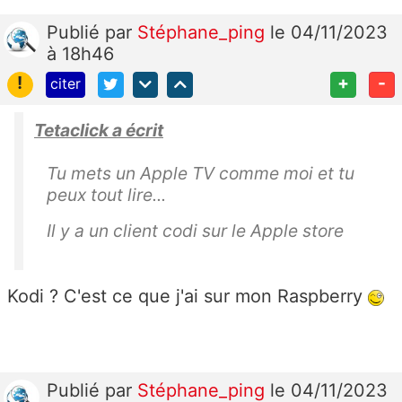
Publié
par
Stéphane_ping
le 04/11/2023
à 18h46
!
+
-
citer
Tetaclick a écrit
Tu mets un Apple TV comme moi et tu
peux tout lire...
Il y a un client codi sur le Apple store
Kodi ? C'est ce que j'ai sur mon Raspberry
Publié
par
Stéphane_ping
le 04/11/2023