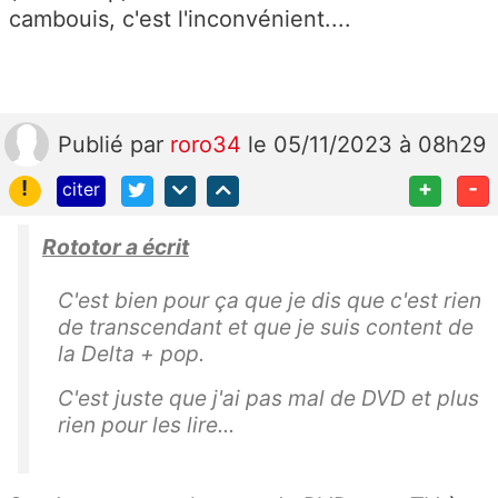
cambouis, c'est l'inconvénient....
Publié
par
roro34
le 05/11/2023 à 08h29
!
+
-
citer
Rototor a écrit
C'est bien pour ça que je dis que c'est rien
de transcendant et que je suis content de
la Delta + pop.
C'est juste que j'ai pas mal de DVD et plus
rien pour les lire...