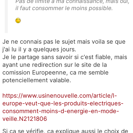
Pas de limite à ma connaissance, mais oui,
il faut consommer le moins possible.
Je ne connais pas le sujet mais voila se que
j'ai lu il y a quelques jours.
Je le partage sans savoir si c'est fiable, mais
ayant une redirection sur le site de la
comission Europeenne, ca me semble
potenciellement valable.
https://www.usinenouvelle.com/article/l-
europe-veut-que-les-produits-electriques-
consomment-moins-d-energie-en-mode-
veille.N2121806
Si ça se vérifie, ça explique aussi le choix de