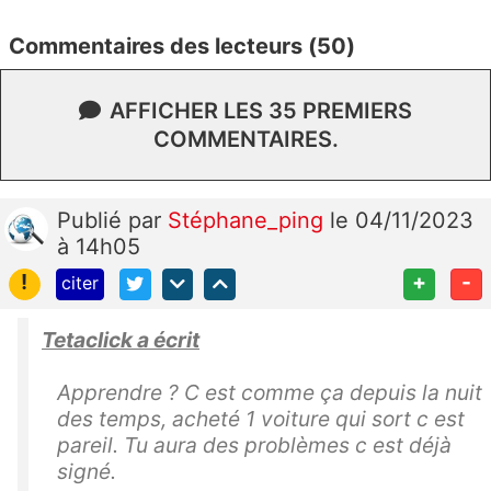
Commentaires des lecteurs (50)
AFFICHER LES 35 PREMIERS
COMMENTAIRES.
Publié
par
Stéphane_ping
le 04/11/2023
à 14h05
!
+
-
citer
Tetaclick a écrit
Apprendre ? C est comme ça depuis la nuit
des temps, acheté 1 voiture qui sort c est
pareil. Tu aura des problèmes c est déjà
signé.