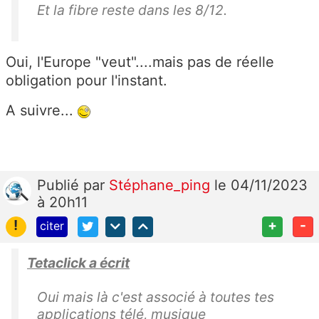
Et la fibre reste dans les 8/12.
Oui, l'Europe "veut"....mais pas de réelle
obligation pour l'instant.
A suivre...
Publié
par
Stéphane_ping
le 04/11/2023
à 20h11
!
+
-
citer
Tetaclick a écrit
Oui mais là c'est associé à toutes tes
applications télé, musique