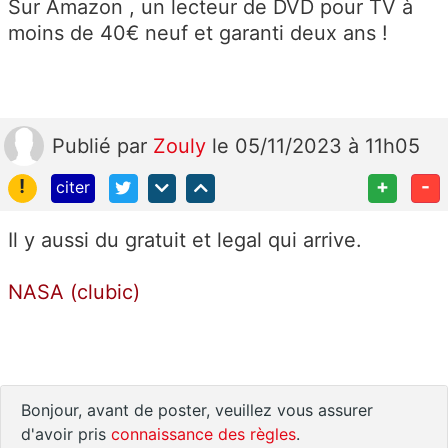
Sur Amazon , un lecteur de DVD pour TV à
moins de 40€ neuf et garanti deux ans !
Publié
par
Zouly
le 05/11/2023 à 11h05
!
+
-
citer
Il y aussi du gratuit et legal qui arrive.
NASA (clubic)
Bonjour, avant de poster, veuillez vous assurer
d'avoir pris
connaissance des règles
.