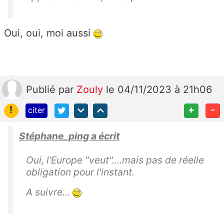
Oui, oui, moi aussi
Publié
par
Zouly
le 04/11/2023 à 21h06
!
+
-
citer
Stéphane_ping a écrit
Oui, l'Europe "veut"....mais pas de réelle
obligation pour l'instant.
A suivre...