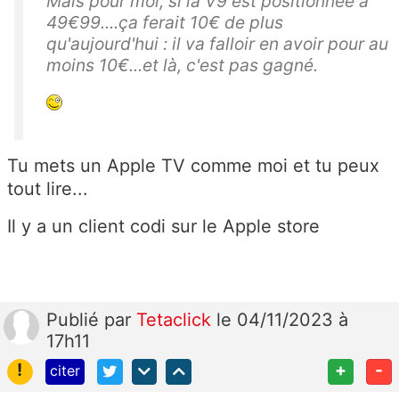
Mais pour moi, si la V9 est positionnée à
49€99....ça ferait 10€ de plus
qu'aujourd'hui : il va falloir en avoir pour au
moins 10€...et là, c'est pas gagné.
Tu mets un Apple TV comme moi et tu peux
tout lire...
Il y a un client codi sur le Apple store
Publié
par
Tetaclick
le 04/11/2023 à
17h11
!
+
-
citer