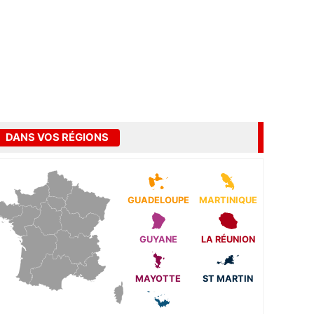
DANS VOS RÉGIONS
GUADELOUPE
MARTINIQUE
GUYANE
LA RÉUNION
MAYOTTE
ST MARTIN