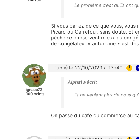
Le problème c'est qu'ils ont q
Si vous parlez de ce que vous, vous
Picard ou Carrefour, sans doute. Et e
pèche se conservent mieux au congélate
de congélateur « autonome » est desti
!
Publié le 22/10/2023 à 13h40
Alpha1 a écrit
ignace72
-900 points
ils ne veulent plus de nous qu'i
On passe du café du commerce au ca