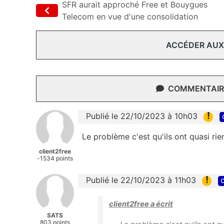
SFR aurait approché Free et Bouygues
Telecom en vue d'une consolidation
ACCÉDER AUX
COMMENTAIRE
!
Publié le 22/10/2023 à 10h03
Le problème c'est qu'ils ont quasi rie
client2free
-1534 points
!
Publié le 22/10/2023 à 11h03
c
client2free a écrit
SATS
803 points