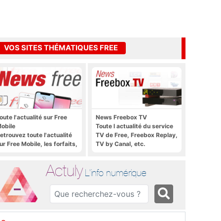
VOS SITES THÉMATIQUES FREE
oute l'actualité sur Free
News Freebox TV
obile
Toute l actualité du service
etrouvez toute l'actualité
TV de Free, Freebox Replay,
ur Free Mobile, les forfaits,
TV by Canal, etc.
e déploiement 4G, 5G, les
romos, les nouveautés et
Actuly
ien plus encore
L'info numérique