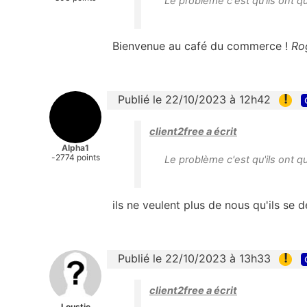
Le problème c'est qu'ils ont q
Bienvenue au café du commerce !
Rog
!
Publié le 22/10/2023 à 12h42
client2free a écrit
Alpha1
-2774 points
Le problème c'est qu'ils ont q
ils ne veulent plus de nous qu'ils se d
!
Publié le 22/10/2023 à 13h33
client2free a écrit
Loustic