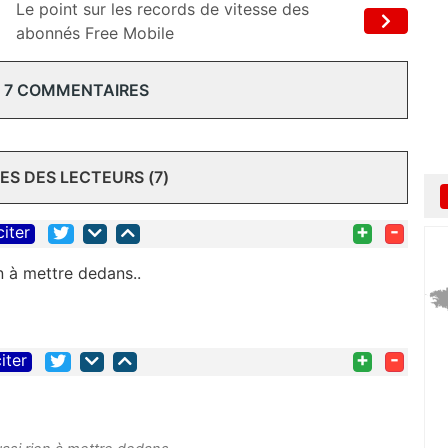
Le point sur les records de vitesse des
abonnés Free Mobile
 7 COMMENTAIRES
S DES LECTEURS (7)
+
-
citer
n à mettre dedans..
+
-
iter