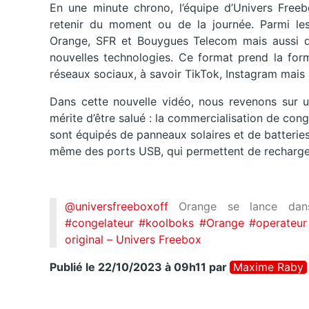
En une minute chrono, l’équipe d’Univers Free
retenir du moment ou de la journée. Parmi les t
Orange, SFR et Bouygues Telecom mais aussi du
nouvelles technologies. Ce format prend la form
réseaux sociaux, à savoir TikTok, Instagram mais 
Dans cette nouvelle vidéo, nous revenons sur un
mérite d’être salué : la commercialisation de cong
sont équipés de panneaux solaires et de batteries 
même des ports USB, qui permettent de recharge
@universfreeboxoff
Orange se lance dans 
#congelateur
#koolboks
#Orange
#operateur
original – Univers Freebox
Publié le 22/10/2023 à 09h11
par
Maxime Raby