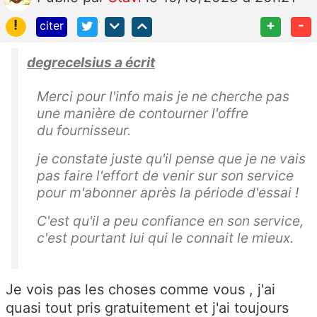
!
+
-
citer
degrecelsius a écrit
Merci pour l'info mais je ne cherche pas
une manière de contourner l'offre
du fournisseur.
je constate juste qu'il pense que je ne vais
pas faire l'effort de venir sur son service
pour m'abonner après la période d'essai !
C'est qu'il a peu confiance en son service,
c'est pourtant lui qui le connait le mieux.
Je vois pas les choses comme vous , j'ai
quasi tout pris gratuitement et j'ai toujours