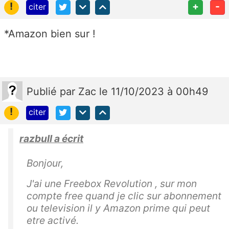
!
+
-
citer
*Amazon bien sur !
Publié
par
Zac
le 11/10/2023 à 00h49
!
citer
razbull a écrit
Bonjour,
J'ai une Freebox Revolution , sur mon
compte free quand je clic sur abonnement
ou television il y Amazon prime qui peut
etre activé.