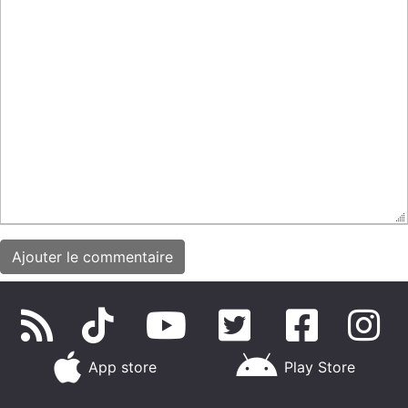
App store
Play Store