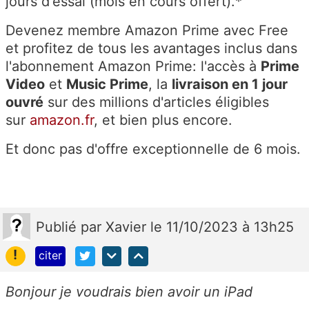
jours d'essai (mois en cours offert).*
Devenez membre Amazon Prime avec Free
et profitez de tous les avantages inclus dans
l'abonnement Amazon Prime: l'accès à
Prime
Video
et
Music Prime
, la
livraison en 1 jour
ouvré
sur des millions d'articles éligibles
sur
amazon.fr
, et bien plus encore.
Et donc pas d'offre exceptionnelle de 6 mois.
Publié
par
Xavier
le 11/10/2023 à 13h25
!
citer
Bonjour je voudrais bien avoir un iPad