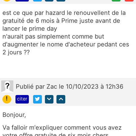
est ce que par hazard le renouvellent de la
gratuité de 6 mois à Prime juste avant de
lancer le prime day
n'aurait pas simplement comme but
d'augmenter le nome d'acheteur pedant ces
2 jours ??
Publié
par
Zac
le 10/10/2023 à 12h36
!
citer
Bonjour,
Va falloir m'expliquer comment vous avez
votre offre gratuite de six mois chers