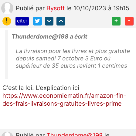
Publié
par
Bysoft
le 10/10/2023 à 19h15
!
+
-
citer
Thunderdome@198 a écrit
La livraison pour les livres et plus gratuite
depuis samedi 7 octobre 3 Euro où
supérieur de 35 euros revient 1 centimes
C'est la loi. L'explication ici
https://www.economiematin.fr/amazon-fin-
des-frais-livraisons-gratuites-livres-prime
Publié
par
Thunderdome@198
le