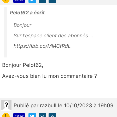
Pelot62 a écrit
Bonjour
Sur l'espace client des abonnés ...
https://ibb.co/MMCfRdL
Bonjour Pelot62,
Avez-vous bien lu mon commentaire ?
Publié
par
razbull
le 10/10/2023 à 19h09
!
citer