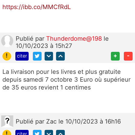
https://ibb.co/MMCfRdL
Publié
par
Thunderdome@198
le
10/10/2023 à 15h27
!
+
-
citer
La livraison pour les livres et plus gratuite
depuis samedi 7 octobre 3 Euro où supérieur
de 35 euros revient 1 centimes
Publié
par
Zac
le 10/10/2023 à 16h16
!
citer