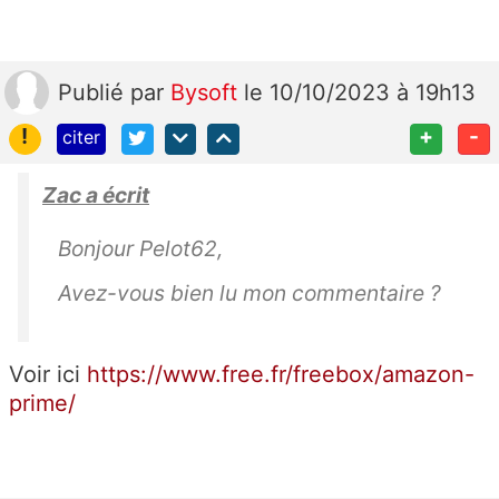
Publié
par
Bysoft
le 10/10/2023 à 19h13
!
+
-
citer
Zac a écrit
Bonjour Pelot62,
Avez-vous bien lu mon commentaire ?
Voir ici
https://www.free.fr/freebox/amazon-
prime/