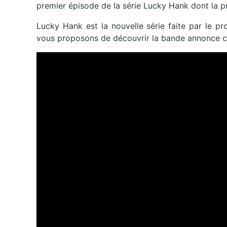
premier épisode de la série Lucky Hank dont la p
Lucky Hank est la nouvelle série faite par le 
vous proposons de découvrir la bande annonce c