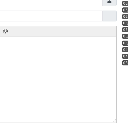
06
06
06
06
05
05
05
04
04
03