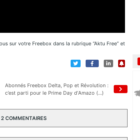
us sur votre Freebox dans la rubrique “Aktu Free” et
Abonnés Freebox Delta, Pop et Révolution :
c’est parti pour le Prime Day d'Amazo (...)
 2 COMMENTAIRES