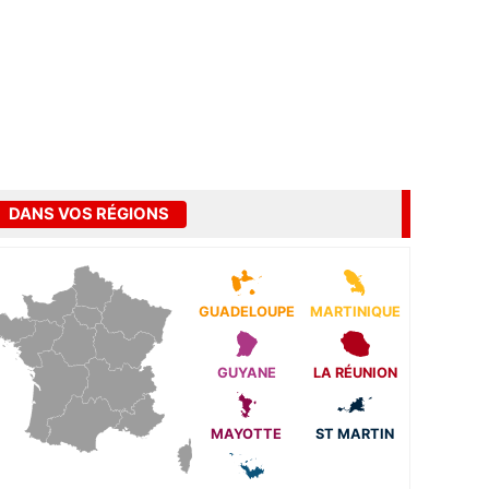
DANS VOS RÉGIONS
GUADELOUPE
MARTINIQUE
GUYANE
LA RÉUNION
MAYOTTE
ST MARTIN