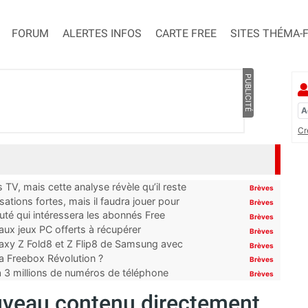
FORUM
ALERTES INFOS
CARTE FREE
SITES THÉMA-
PUBLICITÉ
Cr
TV, mais cette analyse révèle qu’il reste
Brèves
ations fortes, mais il faudra jouer pour
Brèves
uté qui intéressera les abonnés Free
Brèves
x jeux PC offerts à récupérer
Brèves
laxy Z Fold8 et Z Flip8 de Samsung avec
Brèves
 la Freebox Révolution ?
Brèves
’à 3 millions de numéros de téléphone
Brèves
ouveau contenu directement