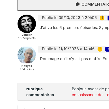
COMMENTAIRE
!
Publié le 09/10/2023 à 20h06
J'ai vu les 6 premiers épisodes. Symp
yondan
16659 points
!
Publié le 11/10/2023 à 14h46
c
Dommage qu'il n'y ait pas d'offre Fre
Noxyd1
354 points
rubrique
Bonjour, avant de po
commentaires
connaissance des rè