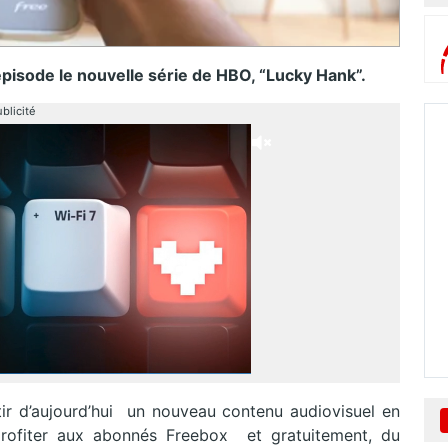
épisode le nouvelle série de HBO, “Lucky Hank”.
blicité
rtir d’aujourd’hui un nouveau contenu audiovisuel en
profiter aux abonnés Freebox et gratuitement, du