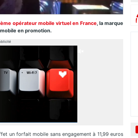
ième opérateur mobile virtuel en France
, la marque
 mobile en promotion.
blicité
ffet un forfait mobile sans engagement à 11,99 euros