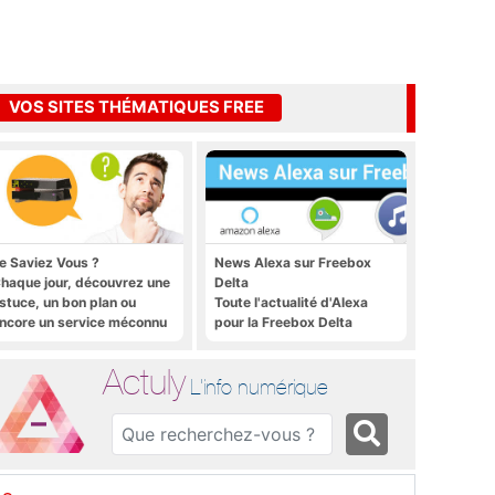
VOS SITES THÉMATIQUES FREE
e Saviez Vous ?
News Alexa sur Freebox
haque jour, découvrez une
Delta
stuce, un bon plan ou
Toute l'actualité d'Alexa
ncore un service méconnu
pour la Freebox Delta
ur la Freebox et sur Free
obile
Actuly
L'info numérique