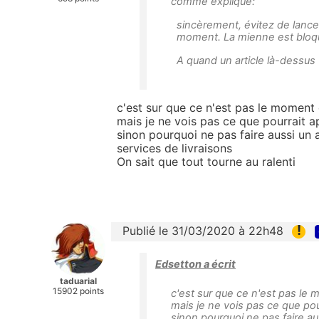
comme expliqué:
sincèrement, évitez de lance
moment. La mienne est bloqu
A quand un article là-dessus 
c'est sur que ce n'est pas le moment 
mais je ne vois pas ce que pourrait a
sinon pourquoi ne pas faire aussi un 
services de livraisons
On sait que tout tourne au ralenti
!
Publié le 31/03/2020 à 22h48
Edsetton a écrit
taduarial
15902 points
c'est sur que ce n'est pas le
mais je ne vois pas ce que pou
sinon pourquoi ne pas faire au