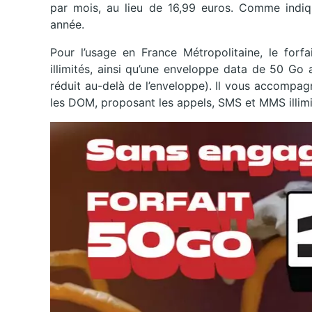
par mois, au lieu de 16,99 euros. Comme indiqu
année.
Pour l’usage en France Métropolitaine, le fo
illimités, ainsi qu’une enveloppe data de 50 Go 
réduit au-delà de l’enveloppe). Il vous accompag
les DOM, proposant les appels, SMS et MMS illim