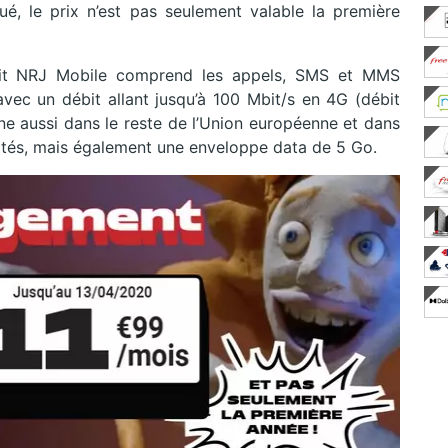
é, le prix n’est pas seulement valable la première
rfait NRJ Mobile comprend les appels, SMS et MMS
avec un débit allant jusqu’à 100 Mbit/s en 4G (débit
ne aussi dans le reste de l’Union européenne et dans
ités, mais également une enveloppe data de 5 Go.