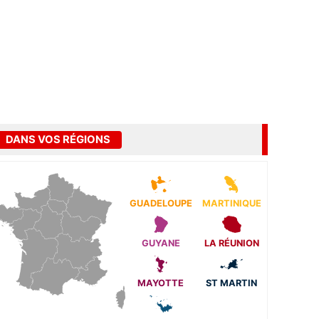
DANS VOS RÉGIONS
GUADELOUPE
MARTINIQUE
GUYANE
LA RÉUNION
MAYOTTE
ST MARTIN