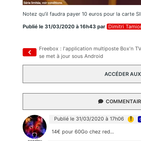
Notez qu’il faudra payer 10 euros pour la carte
Publié le 31/03/2020 à 16h43
par
Dimitri Tamio
Freebox : l'application multiposte Box'n T
se met à jour sous Android
ACCÉDER AUX
COMMENTAIRE
!
Publié le 31/03/2020 à 17h06
14€ pour 60Go chez red...
cazelou