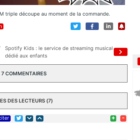
 SIM triple découpe au moment de la commande.
n
V
Spotify Kids : le service de streaming musical
dédié aux enfants
 7 COMMENTAIRES
S DES LECTEURS (7)
+
-
citer