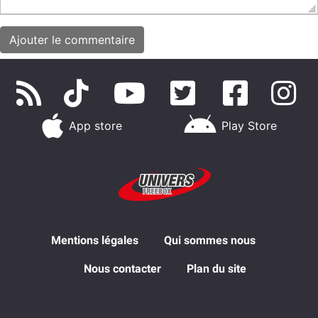
App store
Play Store
Mentions légales
Qui sommes nous
Nous contacter
Plan du site