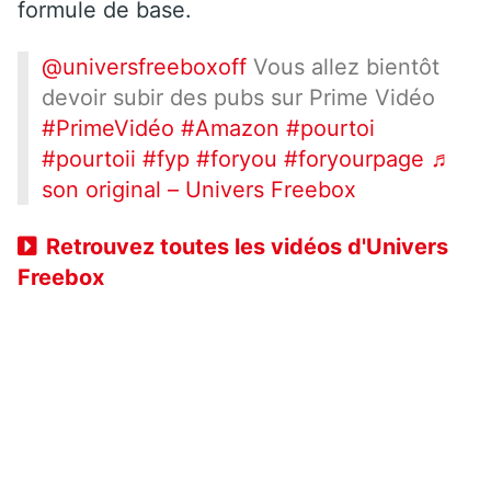
formule de base.
@universfreeboxoff
Vous allez bientôt
devoir subir des pubs sur Prime Vidéo
#PrimeVidéo
#Amazon
#pourtoi
#pourtoii
#fyp
#foryou
#foryourpage
♬
son original – Univers Freebox
Retrouvez toutes les vidéos d'Univers
Freebox