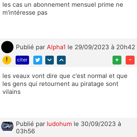
les cas un abonnement mensuel prime ne
m'intéresse pas
Publié
par
Alpha1
le 29/09/2023 à 20h42
!
+
-
citer
les veaux vont dire que c'est normal et que
les gens qui retournent au piratage sont
vilains
Publié
par
ludohum
le 30/09/2023 à
03h56