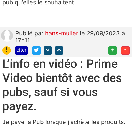
pub qu'elles le souhaitent.
Publié
par
hans-muller
le 29/09/2023 à
17h11
!
+
-
citer
L’info en vidéo : Prime
Video bientôt avec des
pubs, sauf si vous
payez.
Je paye la Pub lorsque j'achète les produits.