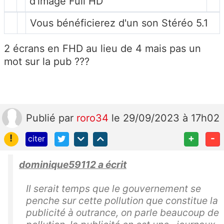
d'image Full HD
Vous bénéficierez d'un son Stéréo 5.1
2 écrans en FHD au lieu de 4 mais pas un
mot sur la pub ???
Publié
par
roro34
le 29/09/2023 à 17h02
!
+
-
citer
dominique59112 a écrit
Il serait temps que le gouvernement se
penche sur cette pollution que constitue la
publicité à outrance, on parle beaucoup de