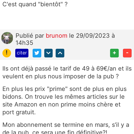
C'est quand "bientôt" ?
Publié
par
brunom
le 29/09/2023 à
14h35
!
+
-
citer
Ils ont déjà passé le tarif de 49 à 69€/an et ils
veulent en plus nous imposer de la pub ?
En plus les prix "prime" sont de plus en plus
bidons. On trouve les mêmes articles sur le
site Amazon en non prime moins chère et
port gratuit.
Mon abonnement se termine en mars, s'il y a
de la pub, ce sera une fin définitive?!