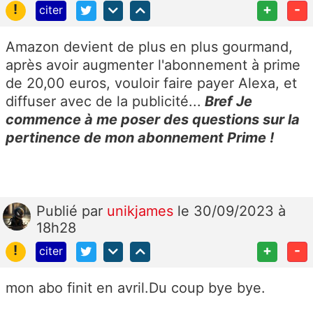
!
+
-
citer
Amazon devient de plus en plus gourmand,
après avoir augmenter l'abonnement à prime
de 20,00 euros, vouloir faire payer Alexa, et
diffuser avec de la publicité...
Bref Je
commence à me poser des questions sur la
pertinence de mon abonnement Prime !
Publié
par
unikjames
le 30/09/2023 à
18h28
!
+
-
citer
mon abo finit en avril.Du coup bye bye.