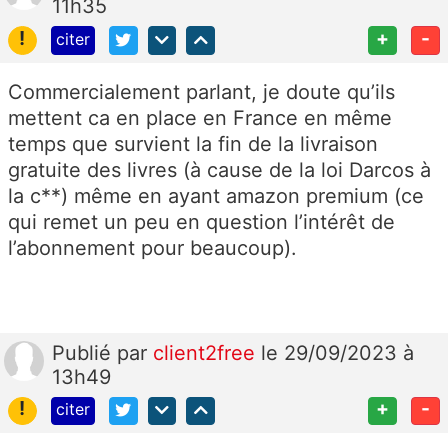
11h35
!
+
-
citer
Commercialement parlant, je doute qu’ils
mettent ca en place en France en même
temps que survient la fin de la livraison
gratuite des livres (à cause de la loi Darcos à
la c**) même en ayant amazon premium (ce
qui remet un peu en question l’intérêt de
l’abonnement pour beaucoup).
Publié
par
client2free
le 29/09/2023 à
13h49
!
+
-
citer