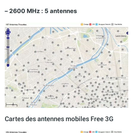
– 2600 MHz : 5 antennes
Cartes des antennes mobiles Free 3G